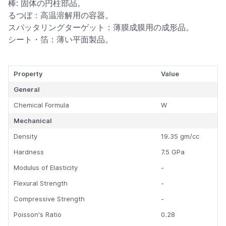
棒: 固体の円柱部品。
るつぼ：高温溶解用の容器。
スパッタリングターゲット：薄膜成膜用の成形品。
シート・箔：薄い平面製品。
Property
Value
General
Chemical Formula
W
Mechanical
Density
19.35 gm/cc
Hardness
7.5 GPa
Modulus of Elasticity
-
Flexural Strength
-
Compressive Strength
-
Poisson's Ratio
0.28