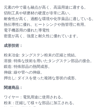
元素の中で最も融点が高く、高温用途に適する。
切削工具や研磨材の硬度が非常に高い。
耐食性が高く、過酷な環境や化学薬品に適している。
熱伝導性に優れ、ヒートシンクや熱管理に有用。
電子機器用の優れた導電性
密度が高く、強度と耐久性に優れています。
成形技術：
粉末冶金: タングステン粉末の圧縮と焼結。
溶接: 特殊な技術を用いたタングステン部品の接合。
鍛造: 特殊部品の熱間成形。
伸線: 線や管への伸線。
押出し: ダイスを使った複雑な形状の成形。
関連商品：
ワイヤー：電気用途に使用される。
粉末：圧縮して様々な部品に加工される。