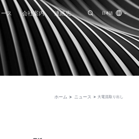
ソース
会社案内
連絡先
日本語
ホーム
ニュース
大電流取り出し