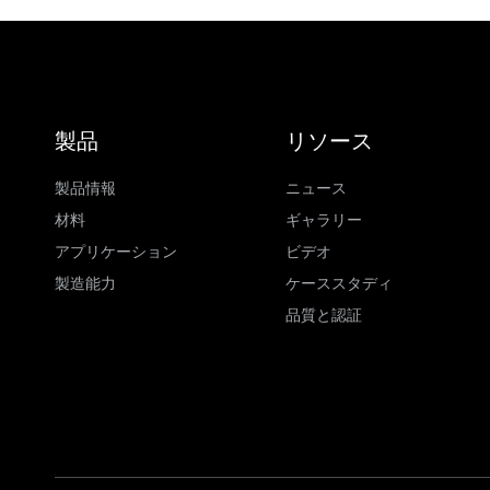
製品
リソース
製品情報
ニュース
材料
ギャラリー
アプリケーション
ビデオ
製造能力
ケーススタディ
品質と認証