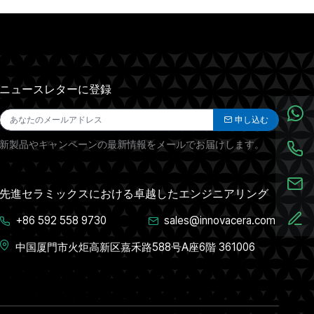
ニュースレターに登録
申し込む
新製品やキャンペーンの最新情報をメールでお届けします。
先進セラミックスにおける卓越したエンジニアリング
+86 592 558 9730
sales@innovacera.com
中国厦門市火炬高新区嘉禾路588号A座6階 361006