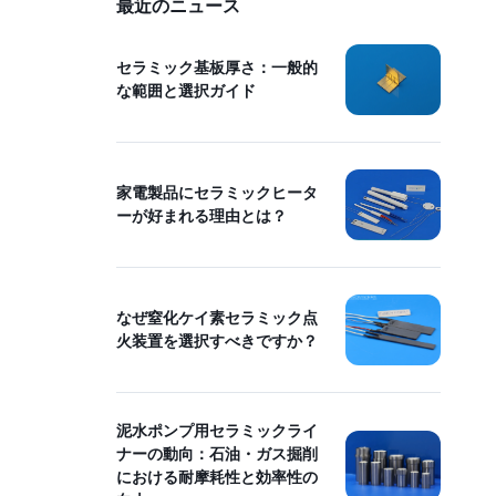
最近のニュース
セラミック基板厚さ：一般的
な範囲と選択ガイド
家電製品にセラミックヒータ
ーが好まれる理由とは？
なぜ窒化ケイ素セラミック点
火装置を選択すべきですか？
泥水ポンプ用セラミックライ
ナーの動向：石油・ガス掘削
における耐摩耗性と効率性の