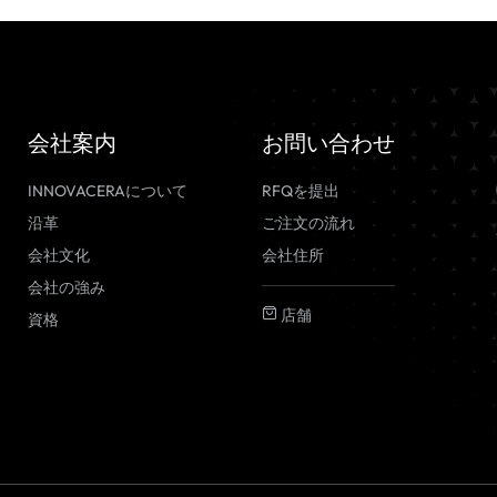
会社案内
お問い合わせ
INNOVACERAについて
RFQを提出
沿革
ご注文の流れ
会社文化
会社住所
会社の強み
店舗
資格