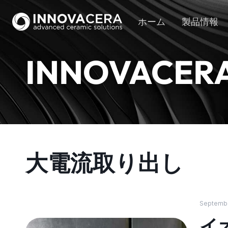
ホーム
製品情報
INNOVACER
大電流取り出し
Septembe
イ