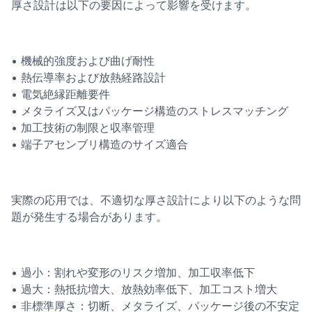
厚さ設計は以下の要因によって影響を受けます。
• 機械的強度および曲げ耐性
• 熱伝導率および放熱経路設計
• 電気絶縁距離要件
• メタライズ又はパッケージ構造のストレスマッチング
• 加工技術の制限と収率管理
• 端子アセンブリ構造のサイズ適合
実際の応用では、不適切な厚さ設計により以下のような問
題が発生する場合があります。
• 過小：割れや変形のリスク増加、加工収率低下
• 過大：熱抵抗増大、放熱効率低下、加工コスト増大
• 非標準厚さ：切断、メタライズ、パッケージ後の不安定