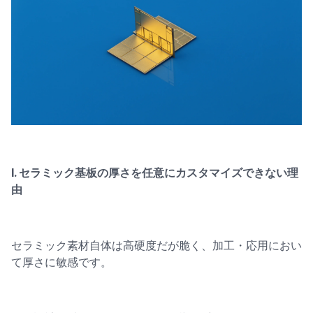
I. セラミック基板の厚さを任意にカスタマイズできない理
由
セラミック素材自体は高硬度だが脆く、加工・応用におい
て厚さに敏感です。