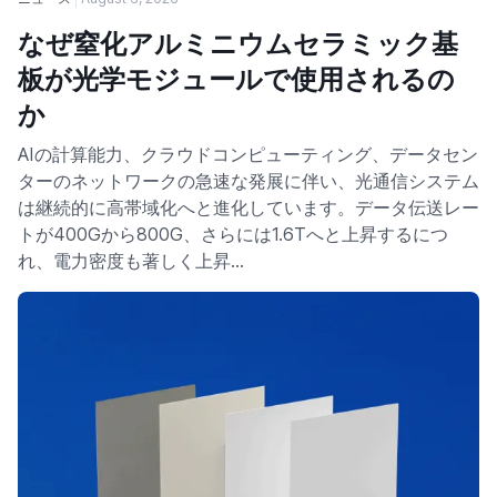
なぜ窒化アルミニウムセラミック基
板が光学モジュールで使用されるの
か
AIの計算能力、クラウドコンピューティング、データセン
ターのネットワークの急速な発展に伴い、光通信システム
は継続的に高帯域化へと進化しています。データ伝送レー
トが400Gから800G、さらには1.6Tへと上昇するにつ
れ、電力密度も著しく上昇…