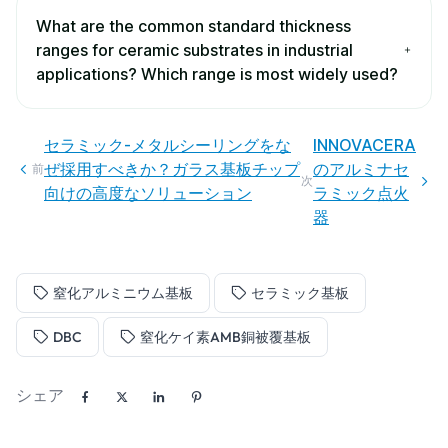
What are the common standard thickness
ranges for ceramic substrates in industrial
applications? Which range is most widely used?
セラミック-メタルシーリングをな
INNOVACERA
ぜ採用すべきか？ガラス基板チップ
のアルミナセ
前
次
向けの高度なソリューション
ラミック点火
器
窒化アルミニウム基板
セラミック基板
DBC
窒化ケイ素AMB銅被覆基板
シェア