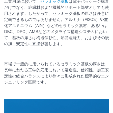
工業用途において、
セラミック基板
は電子パッケージ構造
だけでなく、絶縁材および機械的サポート部材としても使
用されます。したがって、セラミック基板の厚さは任意に
定義できるものではありません。アルミナ（Al2O3）や窒
化アルミニウム（AlN）などのセラミック素材、あるいは
DBC、DPC、AMBなどのメタライズ構造システムにおい
て、基板の厚さは構造信頼性、熱管理能力、およびその後
の加工安定性に直接影響します。
市場で一般的に用いられているセラミック基板の厚さは、
長年にわたる工学的応用において製造性、信頼性、加工安
定性の総合バランスにより徐々に形成された標準的なエン
ジニアリング区間です。