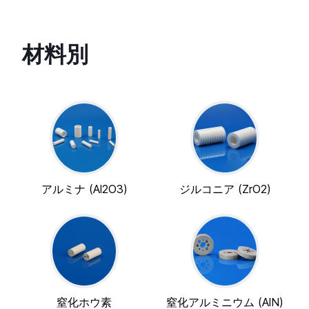
材料別
アルミナ (Al2O3)
ジルコニア (ZrO2)
窒化ホウ素
窒化アルミニウム (AlN)