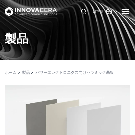
日本語
製品
ホーム
製品
パワーエレクトロニクス向けセラミック基板