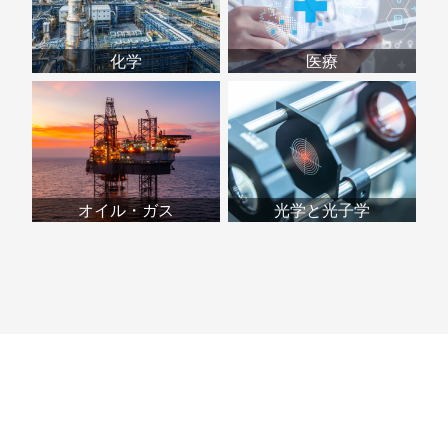
化学
医療
オイル・ガス
光学と光子学