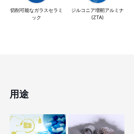
切削可能なガラスセラミ
ジルコニア増靭アルミナ
ック
(ZTA)
用途