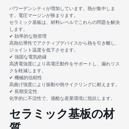
パワーデンシティが増加しています。熱が集中しま
す。電圧マージンが狭まります。
セラミック基板は、材料レベルでこれらの問題を解決
します。
✔ 効率的な熱管理
高熱伝導性でアクティブデバイスから熱を引き離し、
ジョイント温度を低下させます。
✔ 強固な電気絶縁
高誘電強度により高電圧動作をサポートし、漏れリス
クを軽減します。
✔ 機械的信頼性
高曲げ強度により振動や熱サイクリングに耐えます。
✔ 長期安定性
化学的に不活性で、過酷な産業環境に抵抗します。
セラミック基板の材
質