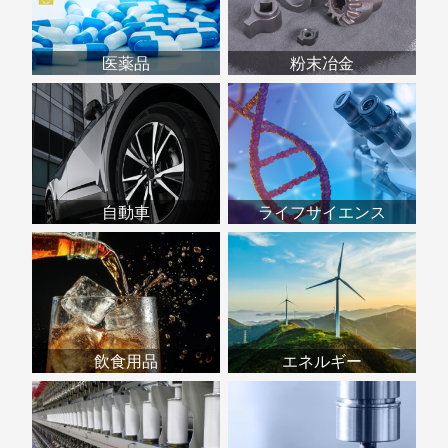
医薬品
粉末冶金
自動車
ライフサイエンス
飲食用品
エネルギー