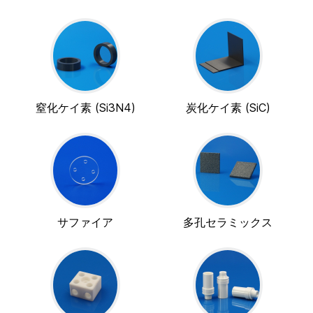
窒化ケイ素 (Si3N4)
炭化ケイ素 (SiC)
サファイア
多孔セラミックス