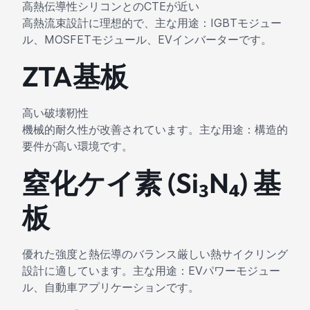
高熱伝導性シリコンとのCTEが近い
高熱流束設計に理想的で、主な用途：IGBTモジュー
ル、MOSFETモジュール、EVインバーターです。
ZTA基板
高い破壊靭性
機械的耐久性が改善されています。主な用途：構造的
要件が高い環境です。
窒化ケイ素 (Si₃N₄) 基
板
優れた強度と熱伝導のバランス厳しい熱サイクリング
設計に適しています。主な用途：EVパワーモジュー
ル、自動車アプリケーションです。