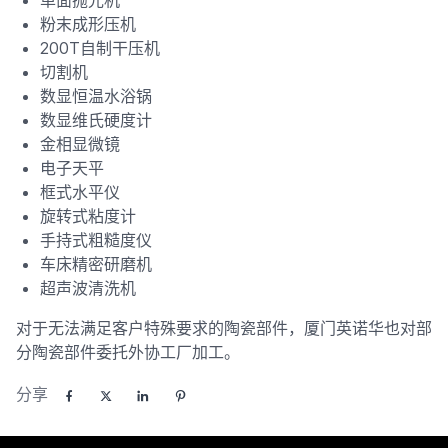
粉末成形压机
200T自制干压机
切割机
数显恒温水浴锅
数显维氏硬度计
金相显微镜
电子天平
框式水平仪
旋转式粘度计
手持式粗糙度仪
车床精密研磨机
超声波清洗机
对于无法满足客户特殊要求的陶瓷部件，厦门英诺华也对部
分陶瓷部件委托外协工厂加工。
分享