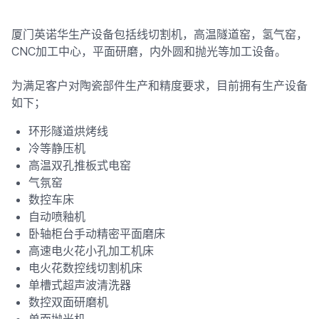
厦门英诺华生产设备包括线切割机，高温隧道窑，氢气窑，
CNC加工中心，平面研磨，内外圆和抛光等加工设备。
为满足客户对陶瓷部件生产和精度要求，目前拥有生产设备
如下；
环形隧道烘烤线
冷等静压机
高温双孔推板式电窑
气氛窑
数控车床
自动喷釉机
卧轴柜台手动精密平面磨床
高速电火花小孔加工机床
电火花数控线切割机床
单槽式超声波清洗器
数控双面研磨机
单面抛光机