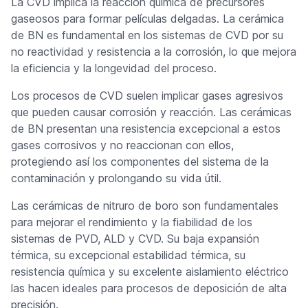
La CVD implica la reacción química de precursores
gaseosos para formar películas delgadas. La cerámica
de BN es fundamental en los sistemas de CVD por su
no reactividad y resistencia a la corrosión, lo que mejora
la eficiencia y la longevidad del proceso.
Los procesos de CVD suelen implicar gases agresivos
que pueden causar corrosión y reacción. Las cerámicas
de BN presentan una resistencia excepcional a estos
gases corrosivos y no reaccionan con ellos,
protegiendo así los componentes del sistema de la
contaminación y prolongando su vida útil.
Las cerámicas de nitruro de boro son fundamentales
para mejorar el rendimiento y la fiabilidad de los
sistemas de PVD, ALD y CVD. Su baja expansión
térmica, su excepcional estabilidad térmica, su
resistencia química y su excelente aislamiento eléctrico
las hacen ideales para procesos de deposición de alta
precisión.