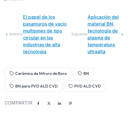
El papel de los
Aplicación del
pasamuros de vacío
material BN:
multipines de tipo
tecnología de
Anterior
Siguiente
circular en las
plasma de
industrias de alta
temperatura
tecnología
ultraalta
Cerámica de Nitruro de Boro
BN
BN para PVD ALD CVD
PVD ALD CVD
COMPARTIR