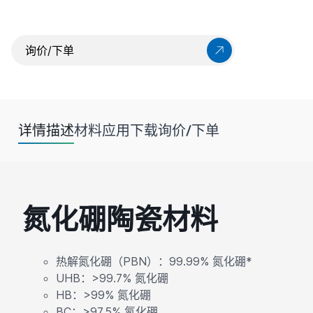
询价/下单
详情描述
材料
应用
下载
询价/下单
氮化硼陶瓷材料
热解氮化硼（PBN）：99.99% 氮化硼*
UHB：>99.7% 氮化硼
HB：>99% 氮化硼
BC：>97.5% 氮化硼