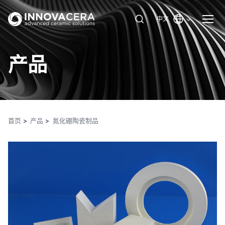
中文
产品
首页
产品
氮化硼陶瓷制品