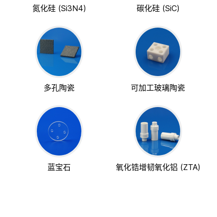
氮化硅 (Si3N4)
碳化硅 (SiC)
多孔陶瓷
可加工玻璃陶瓷
蓝宝石
氧化锆增韧氧化铝 (ZTA)