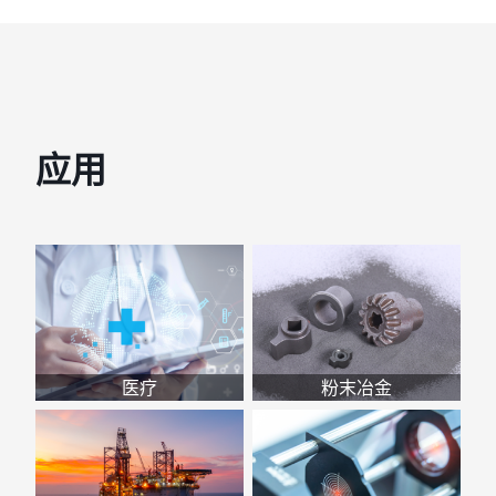
应用
医疗
粉末冶金