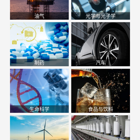
油气
光学与光子学
制药
汽车
生命科学
食品与饮料