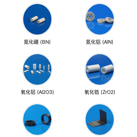
氮化硼 (BN)
氮化铝 (AlN)
氧化铝 (Al2O3)
氧化锆 (ZrO2)