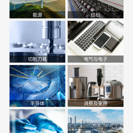
能源
纺织
切削刀具
电气与电子
半导体
消费及家用