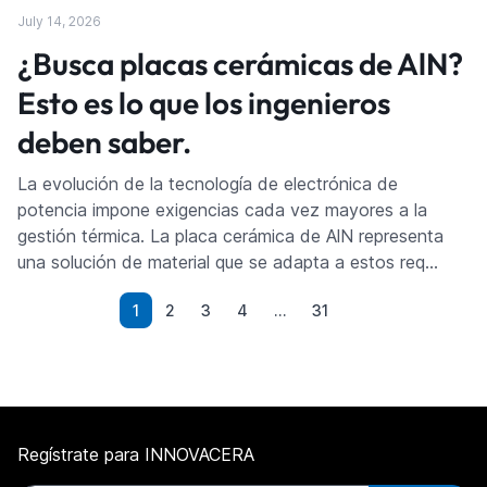
July 14, 2026
¿Busca placas cerámicas de AlN?
Esto es lo que los ingenieros
deben saber.
La evolución de la tecnología de electrónica de
potencia impone exigencias cada vez mayores a la
gestión térmica. La placa cerámica de AlN representa
una solución de material que se adapta a estos req…
1
2
3
4
…
31
Regístrate para INNOVACERA