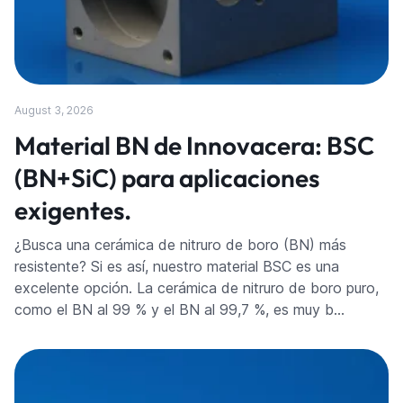
August 3, 2026
Material BN de Innovacera: BSC
(BN+SiC) para aplicaciones
exigentes.
¿Busca una cerámica de nitruro de boro (BN) más
resistente? Si es así, nuestro material BSC es una
excelente opción. La cerámica de nitruro de boro puro,
como el BN al 99 % y el BN al 99,7 %, es muy b…