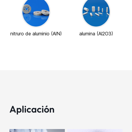
nitruro de aluminio (AlN)
alumina (Al2O3)
Aplicación