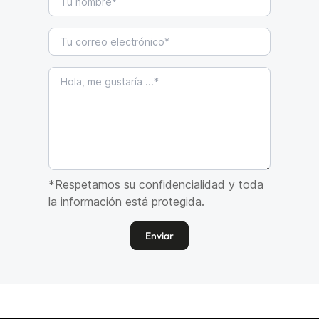
*Respetamos su confidencialidad y toda
la información está protegida.
Enviar