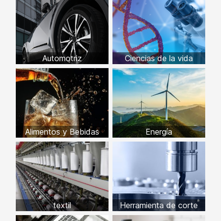
Automotriz
Ciencias de la vida
Alimentos y Bebidas
Energía
textil
Herramienta de corte