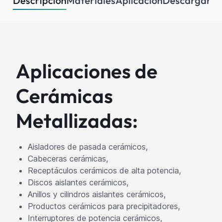
Descripción
Materiales
Aplicación
Descargar
Co
Aplicaciones de
Cerámicas
Metallizadas:
Aisladores de pasada cerámicos,
Cabeceras cerámicas,
Receptáculos cerámicos de alta potencia,
Discos aislantes cerámicos,
Anillos y cilindros aislantes cerámicos,
Productos cerámicos para precipitadores,
Interruptores de potencia cerámicos,