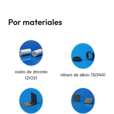
Por materiales
oxido de zirconio
nitruro de silicio (Si3N4)
(ZrO2)