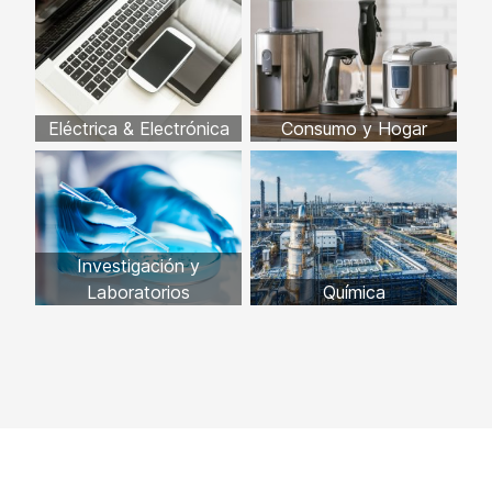
Eléctrica & Electrónica
Consumo y Hogar
Investigación y
Laboratorios
Química