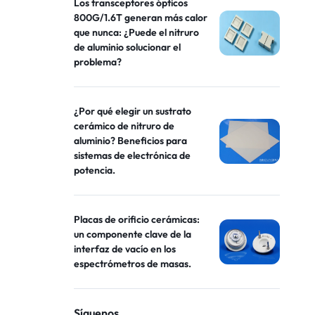
Los transceptores ópticos
800G/1.6T generan más calor
que nunca: ¿Puede el nitruro
de aluminio solucionar el
problema?
¿Por qué elegir un sustrato
cerámico de nitruro de
aluminio? Beneficios para
sistemas de electrónica de
potencia.
Placas de orificio cerámicas:
un componente clave de la
interfaz de vacío en los
espectrómetros de masas.
Síguenos