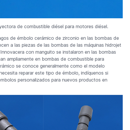
yectora de combustible diésel para motores diésel.
stagos de émbolo cerámico de zirconio en las bombas de
cen a las piezas de las bombas de las máquinas hidrojet
 Innovacera con manguito se instalaron en las bombas
izan ampliamente en bombas de combustible para
 cerámico se conoce generalmente como el modelo
esita reparar este tipo de émbolo, indíquenos si
émbolos personalizados para nuevos productos en