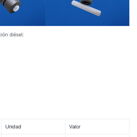
ón diésel:
Unidad
Valor