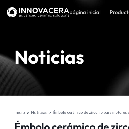
página inicial
Product
Noticias
Inicio
Noticias
Émbolo cerámico de zirconio para motores 
Émbolo cerámico de zirc