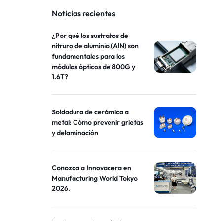
Noticias recientes
¿Por qué los sustratos de
nitruro de aluminio (AlN) son
fundamentales para los
módulos ópticos de 800G y
1.6T?
Soldadura de cerámica a
metal: Cómo prevenir grietas
y delaminación
Conozca a Innovacera en
Manufacturing World Tokyo
2026.