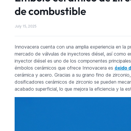
de combustible
July 15, 2025
Innovacera cuenta con una amplia experiencia en la 
mercado de válvulas de inyectores diésel, así como e
inyector diésel es uno de los componentes principales 
émbolos cerámicos que ofrece Innovacera es
óxido d
cerámica y acero. Gracias a su grano fino de zirconio,
dosificadores cerámicos de zirconio se pueden mecan
acabado superficial, lo que mejora la eficiencia y la e