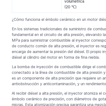
volumétrica
(20 ℃)
¿Cómo funciona el émbolo cerámico en un motor diés
En los sistemas tradicionales de suministro de combu
fundamental en el circuito de alta presión, elevando 
MPa para suministrar combustible al inyector corresp
de conducto común de alta presión, el inyector es re
encarga de aumentar la presión del diésel. El propio i
diésel al cilindro del motor en forma de fina niebla.
La bomba de inyección de combustible dirige el combus
conectado a la línea de combustible de alta presión y s
es un componente de alta precisión que requiere un am
antiobstrucción y anticontaminación, y un rendimient
Al recibir diésel a alta presión, el inyector atomiza e
émbolo cerámico de precisión, con diámetros de gota 
micras. Esta atomización precisa garantiza una mezcl