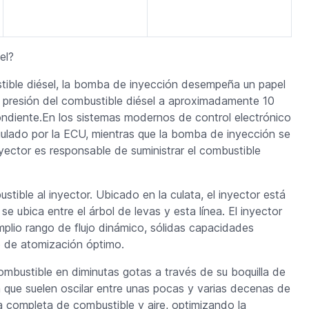
el?
stible diésel, la bomba de inyección desempeña un papel
la presión del combustible diésel a aproximadamente 10
ondiente.En los sistemas modernos de control electrónico
gulado por la ECU, mientras que la bomba de inyección se
nyector es responsable de suministrar el combustible
tible al inyector. Ubicado en la culata, el inyector está
e ubica entre el árbol de levas y esta línea. El inyector
plio rango de flujo dinámico, sólidas capacidades
o de atomización óptimo.
l combustible en diminutas gotas a través de su boquilla de
que suelen oscilar entre unas pocas y varias decenas de
a completa de combustible y aire, optimizando la