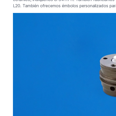
L20. También ofrecemos émbolos personalizados par