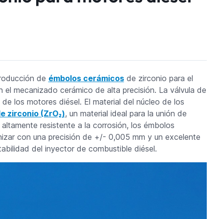
producción de
émbolos cerámicos
de zirconio para el
n el mecanizado cerámico de alta precisión. La válvula de
de los motores diésel. El material del núcleo de los
e zirconio (ZrO₂)
, un material ideal para la unión de
 altamente resistente a la corrosión, los émbolos
izar con una precisión de +/- 0,005 mm y un excelente
stabilidad del inyector de combustible diésel.