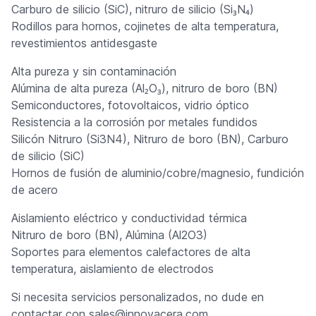
Carburo de silicio (SiC), nitruro de silicio (Si₃N₄)
Rodillos para hornos, cojinetes de alta temperatura,
revestimientos antidesgaste
Alta pureza y sin contaminación
Alúmina de alta pureza (Al₂O₃), nitruro de boro (BN)
Semiconductores, fotovoltaicos, vidrio óptico
Resistencia a la corrosión por metales fundidos
Silicón Nitruro (Si3N4), Nitruro de boro (BN), Carburo
de silicio (SiC)
Hornos de fusión de aluminio/cobre/magnesio, fundición
de acero
Aislamiento eléctrico y conductividad térmica
Nitruro de boro (BN), Alúmina (Al2O3)
Soportes para elementos calefactores de alta
temperatura, aislamiento de electrodos
Si necesita servicios personalizados, no dude en
contactar con sales@innovacera.com