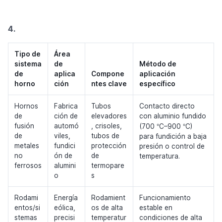
4.
Tipo de
Área
sistema
de
Método de
de
aplica
Compone
aplicación
horno
ción
ntes clave
específico
Hornos
Fabrica
Tubos
Contacto directo
de
ción de
elevadores
con aluminio fundido
°
°
fusión
automó
, crisoles,
(700
C–900
C)
de
viles,
tubos de
para fundición a baja
metales
fundici
protección
presión o control de
no
ón de
de
temperatura.
ferrosos
alumini
termopare
o
s
Rodami
Energía
Rodamient
Funcionamiento
entos/si
eólica,
os de alta
estable en
stemas
precisi
temperatur
condiciones de alta