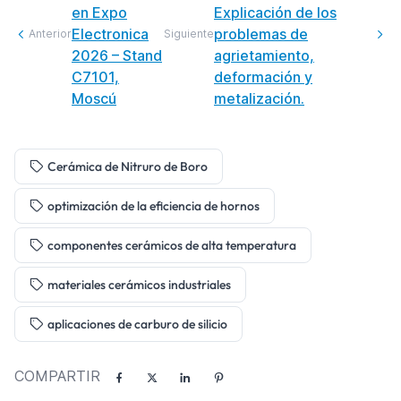
en Expo
Explicación de los
Electronica
problemas de
Anterior
Siguiente
2026 – Stand
agrietamiento,
C7101,
deformación y
Moscú
metalización.
Cerámica de Nitruro de Boro
optimización de la eficiencia de hornos
componentes cerámicos de alta temperatura
materiales cerámicos industriales
aplicaciones de carburo de silicio
COMPARTIR