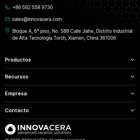
+86 592 558 9730
sales@innovacera.com
Bloque A, 6º piso, No. 588 Calle Jiahe, Distrito Industrial
de Alta Tecnología Torch, Xiamen, China 361006
Productos
Recursos
Empresa
Contacto
© 2026 INNOVACERA All rights reserved.