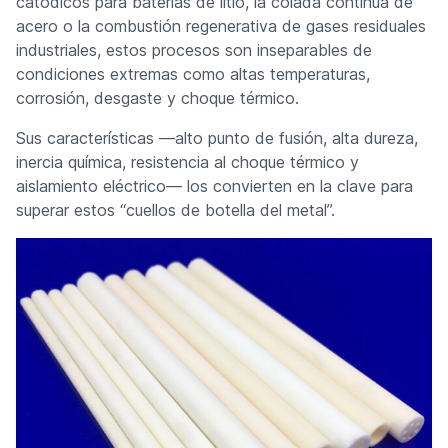
catódicos para baterías de litio, la colada continua de
acero o la combustión regenerativa de gases residuales
industriales, estos procesos son inseparables de
condiciones extremas como altas temperaturas,
corrosión, desgaste y choque térmico.
Sus características —alto punto de fusión, alta dureza,
inercia química, resistencia al choque térmico y
aislamiento eléctrico— los convierten en la clave para
superar estos “cuellos de botella del metal”.