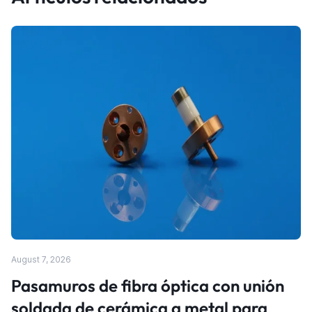
August 7, 2026
Pasamuros de fibra óptica con unión
soldada de cerámica a metal para