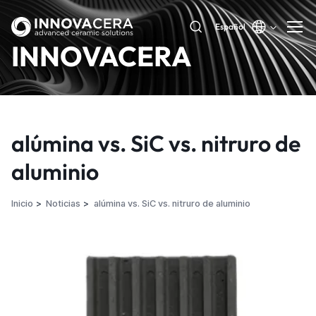
Español
INNOVACERA
alúmina vs. SiC vs. nitruro de
aluminio
Inicio
Noticias
alúmina vs. SiC vs. nitruro de aluminio