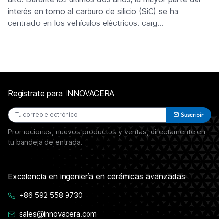
interés en torno al carburo de silicio (SiC) se ha
centrado en los vehículos eléctricos: carg…
Regístrate para INNOVACERA
Suscribir
Promociones, nuevos productos y ventas, directamente en
tu bandeja de entrada.
Excelencia en ingeniería en cerámicas avanzadas
+86 592 558 9730
sales@innovacera.com