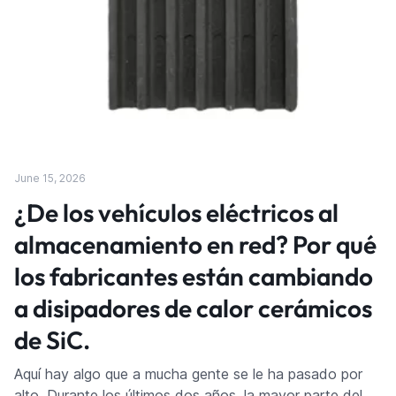
June 15, 2026
¿De los vehículos eléctricos al
almacenamiento en red? Por qué
los fabricantes están cambiando
a disipadores de calor cerámicos
de SiC.
Aquí hay algo que a mucha gente se le ha pasado por
alto. Durante los últimos dos años, la mayor parte del