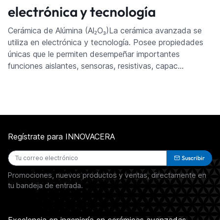
electrónica y tecnología
Cerámica de Alúmina (Al₂O₃)La cerámica avanzada se
utiliza en electrónica y tecnología. Posee propiedades
únicas que le permiten desempeñar importantes
funciones aislantes, sensoras, resistivas, capac…
Regístrate para INNOVACERA
Suscribir
Promociones, nuevos productos y ventas, directamente en
tu bandeja de entrada.
Excelencia en ingeniería en cerámicas avanzadas