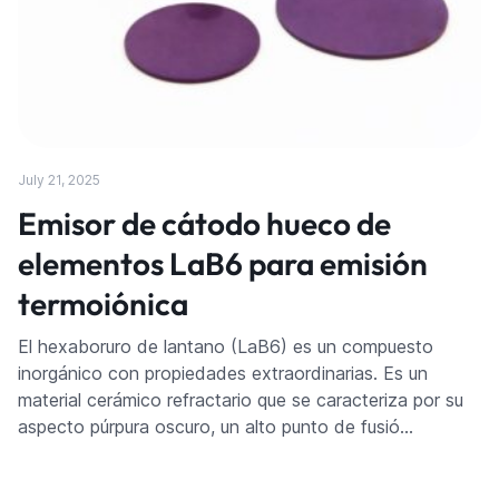
July 21, 2025
Emisor de cátodo hueco de
elementos LaB6 para emisión
termoiónica
El hexaboruro de lantano (LaB6) es un compuesto
inorgánico con propiedades extraordinarias. Es un
material cerámico refractario que se caracteriza por su
aspecto púrpura oscuro, un alto punto de fusió…