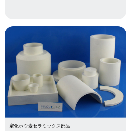
窒化ホウ素セラミックス部品