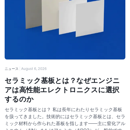
ニュース
August 6, 2026
セラミック基板とは？なぜエンジニ
アは高性能エレクトロニクスに選択
するのか
セラミック基板とは？ 私は長年にわたりセラミック基板
を扱ってきました。技術的にはセラミック基板とは、セラ
ミック材料から作られた基板を指します——主に窒化アル