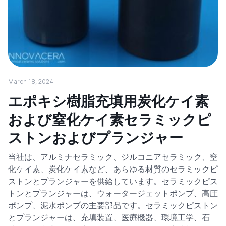
March 18, 2024
エポキシ樹脂充填用炭化ケイ素
および窒化ケイ素セラミックピ
ストンおよびプランジャー
当社は、アルミナセラミック、ジルコニアセラミック、窒
化ケイ素、炭化ケイ素など、あらゆる材質のセラミックピ
ストンとプランジャーを供給しています。セラミックピス
トンとプランジャーは、ウォータージェットポンプ、高圧
ポンプ、泥水ポンプの主要部品です。セラミックピストン
とプランジャーは、充填装置、医療機器、環境工学、石