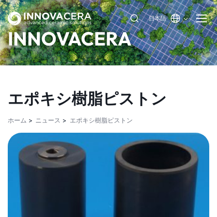
日本語
INNOVACERA
エポキシ樹脂ピストン
ホーム
ニュース
エポキシ樹脂ピストン