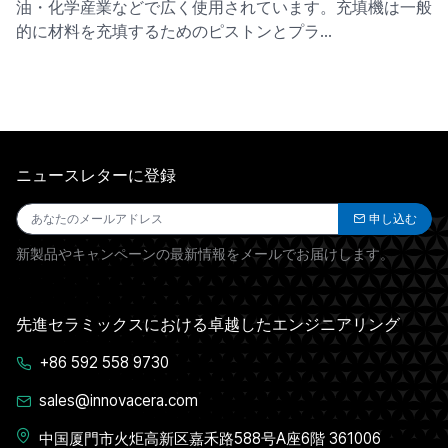
油・化学産業などで広く使用されています。充填機は一般
的に材料を充填するためのピストンとプラ…
ニュースレターに登録
申し込む
新製品やキャンペーンの最新情報をメールでお届けします。
先進セラミックスにおける卓越したエンジニアリング
+86 592 558 9730
sales@innovacera.com
中国厦門市火炬高新区嘉禾路588号A座6階 361006