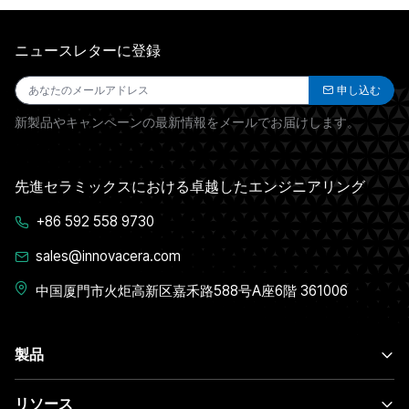
ニュースレターに登録
申し込む
新製品やキャンペーンの最新情報をメールでお届けします。
先進セラミックスにおける卓越したエンジニアリング
+86 592 558 9730
sales@innovacera.com
中国厦門市火炬高新区嘉禾路588号A座6階 361006
製品
リソース