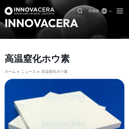
日本語
INNOVACERA
高温窒化ホウ素
ホーム
ニュース
高温窒化ホウ素