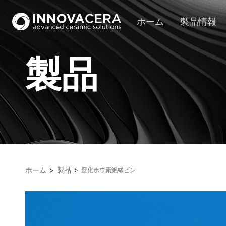
ホーム
製品情報
製品
ホーム
製品
窒化ホウ素絶縁ピン