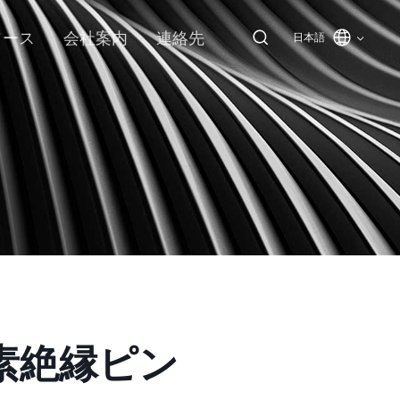
ソース
会社案内
連絡先
日本語
素絶縁ピン