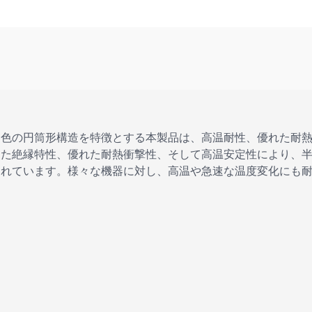
白色の円筒形構造を特徴とする本製品は、高温耐性、優れた耐
した絶縁特性、優れた耐熱衝撃性、そして高温安定性により、
されています。様々な機器に対し、高温や急速な温度変化にも