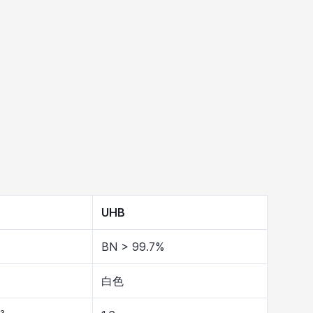
UHB
BN > 99.7%
白色