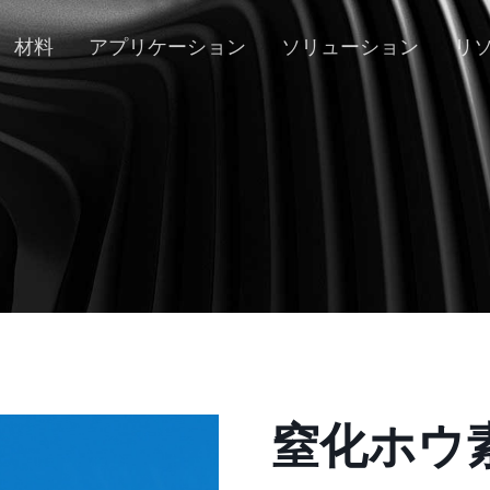
材料
アプリケーション
ソリューション
リ
窒化ホウ