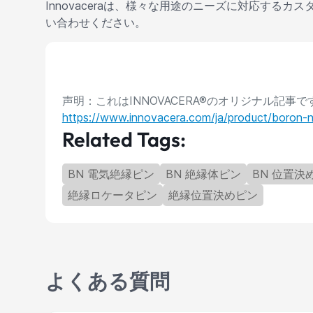
Innovaceraは、様々な用途のニーズに対応するカス
い合わせください。
声明：これはINNOVACERA®のオリジナル記
https://www.innovacera.com/ja/product/boron-nit
Related Tags:
BN 電気絶縁ピン
BN 絶縁体ピン
BN 位置決
絶縁ロケータピン
絶縁位置決めピン
よくある質問