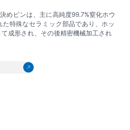
決めピンは、主に高純度99.7%窒化ホウ
れた特殊なセラミック部品であり、ホッ
って成形され、その後精密機械加工され