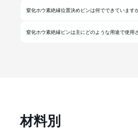
窒化ホウ素絶縁位置決めピンは何でできています
窒化ホウ素絶縁ピンは主にどのような用途で使用
材料別