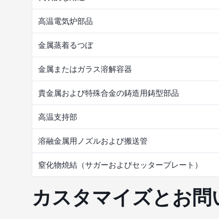
高温電気炉部品
金属蒸着るつぼ
金属またはガラス溶解容器
貴金属および特殊合金の鋳造用鋳型部品
高温支持部
溶融金属用ノズルおよび搬送管
窒化物焼結（サガーおよびセッタープレート）
カスタマイズとお問