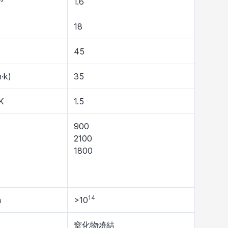
³
1.6
18
45
·k)
35
/K
1.5
900
2100
1800
14
m
>10
窒化物焼結