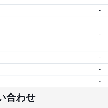
-
-
-
-
-
-
い合わせ