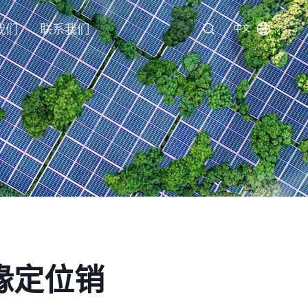
我们
联系我们
中文
缘定位销