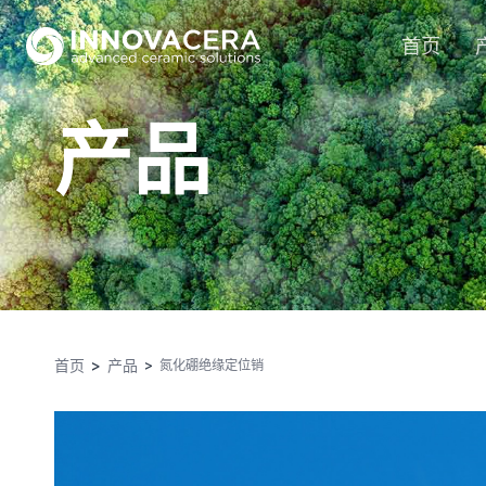
首页
产品
首页
产品
氮化硼绝缘定位销