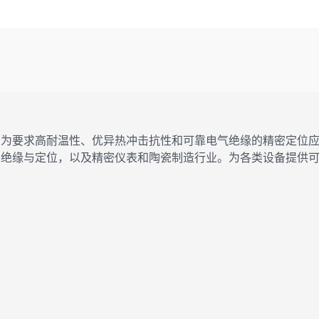
专为要求高耐温性、优异热冲击抗性和可靠电气绝缘的精密定位
的绝缘与定位，以及精密仪表和陶瓷制造行业。为各类设备提供