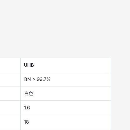
UHB
BN > 99.7%
白色
1.6
18