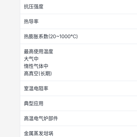
抗压强度
热导率
热膨胀系数(20~1000°C)
最高使用温度
大气中
惰性气体中
高真空(长期)
室温电阻率
典型应用
高温电气炉部件
金属蒸发坩埚