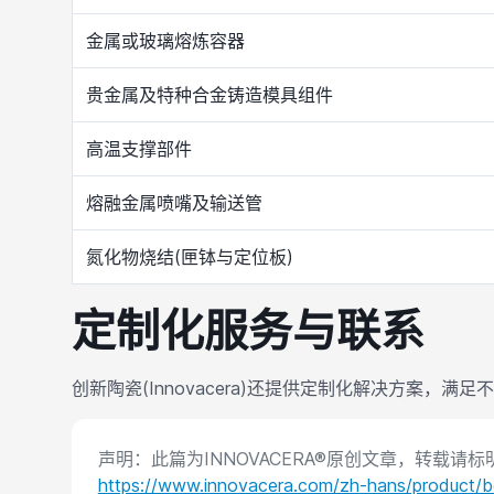
金属或玻璃熔炼容器
贵金属及特种合金铸造模具组件
高温支撑部件
熔融金属喷嘴及输送管
氮化物烧结(匣钵与定位板)
定制化服务与联系
创新陶瓷(Innovacera)还提供定制化解决方案，满足
声明：此篇为INNOVACERA®原创文章，转载请
https://www.innovacera.com/zh-hans/product/bor