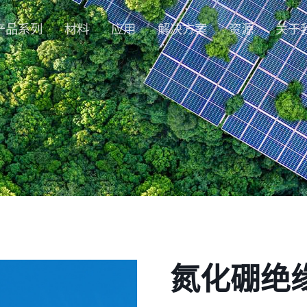
产品系列
材料
应用
解决方案
资源
关于
氮化硼绝