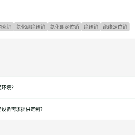
陶瓷销
氮化硼绝缘销
氮化硼定位销
绝缘销
绝缘定位销
温环境？
定设备需求提供定制？