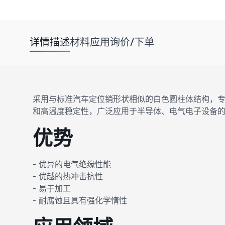
详情描述
材料
应用
询价/下单
采用与标准汽车定位销形状相似的白色圆柱体结构，
和高温度稳定性，广泛应用于半导体、电气电子设备
优势
- 优异的电气绝缘性能
- 优越的热冲击抗性
- 易于加工
- 耐腐蚀且具有强化学惰性