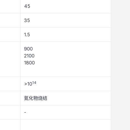
45
35
1.5
900
2100
1800
14
>10
氮化物烧结
-