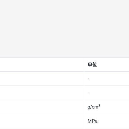
单位
-
-
3
g/cm
MPa