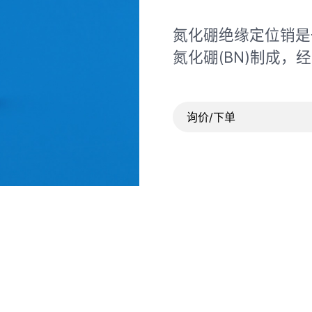
氮化硼绝缘定位销是
氮化硼(BN)制成
询价/下单