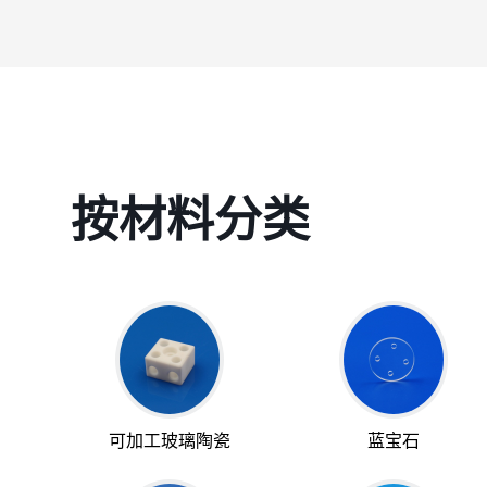
按材料分类
可加工玻璃陶瓷
蓝宝石