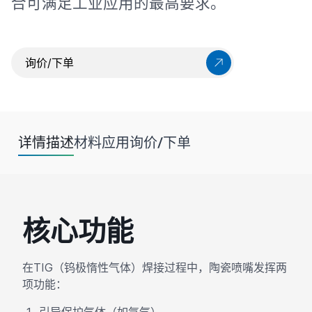
合可满足工业应用的最高要求。
询价/下单
详情描述
材料
应用
询价/下单
核心功能
在TIG（钨极惰性气体）焊接过程中，陶瓷喷嘴发挥两
项功能：