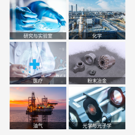
研究与实验室
化学
医疗
粉末冶金
油气
光学与光子学