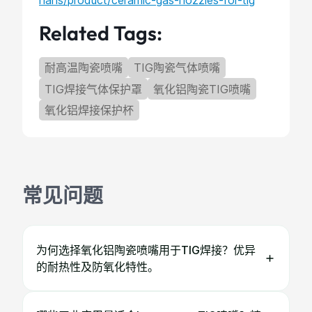
hans/product/ceramic-gas-nozzles-for-tig
Related Tags:
耐高温陶瓷喷嘴
TIG陶瓷气体喷嘴
TIG焊接气体保护罩
氧化铝陶瓷TIG喷嘴
氧化铝焊接保护杯
常见问题
为何选择氧化铝陶瓷喷嘴用于TIG焊接？优异
的耐热性及防氧化特性。