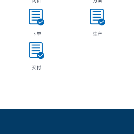
询价
方案
下单
生产
交付