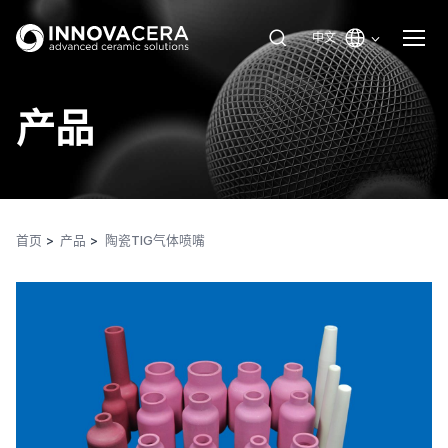
中文
产品
首页
产品
陶瓷TIG气体喷嘴