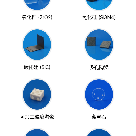
氧化锆 (ZrO2)
氮化硅 (Si3N4)
碳化硅 (SiC)
多孔陶瓷
可加工玻璃陶瓷
蓝宝石