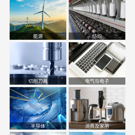
能源
纺织
切削刀具
电气与电子
半导体
消费及家用