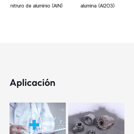
nitruro de aluminio (AlN)
alumina (Al2O3)
Aplicación