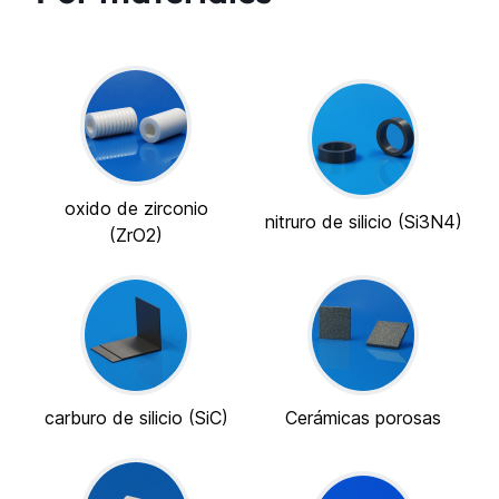
oxido de zirconio
nitruro de silicio (Si3N4)
(ZrO2)
carburo de silicio (SiC)
Cerámicas porosas