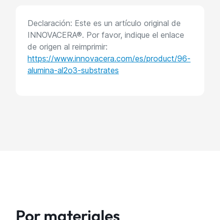
Declaración: Este es un artículo original de
INNOVACERA®. Por favor, indique el enlace
de origen al reimprimir:
https://www.innovacera.com/es/product/96-
alumina-al2o3-substrates
Por materiales