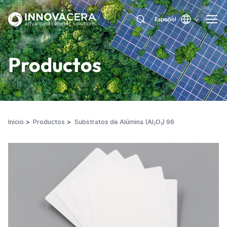
Español
Productos
Inicio
Productos
Substratos de Alúmina (Al₂O₃) 96