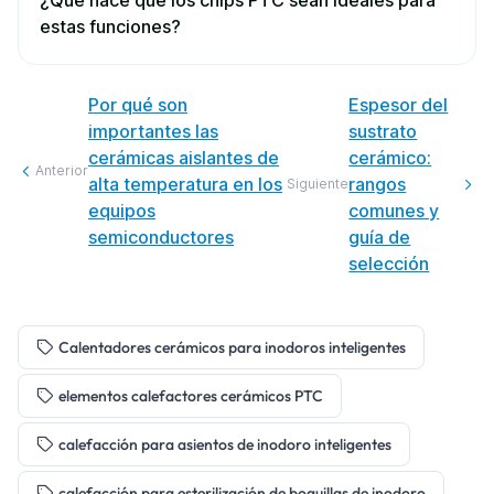
estas funciones?
Por qué son
Espesor del
importantes las
sustrato
cerámicas aislantes de
cerámico:
Anterior
alta temperatura en los
rangos
Siguiente
equipos
comunes y
semiconductores
guía de
selección
Calentadores cerámicos para inodoros inteligentes
elementos calefactores cerámicos PTC
calefacción para asientos de inodoro inteligentes
calefacción para esterilización de boquillas de inodoro