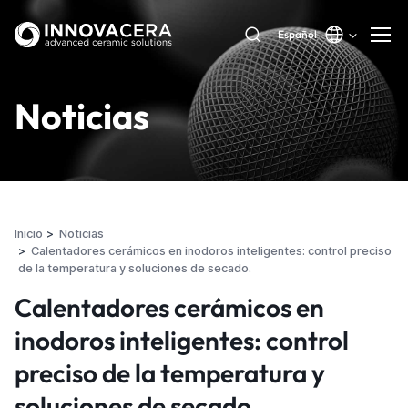
Español
Noticias
Inicio
Noticias
Calentadores cerámicos en inodoros inteligentes: control preciso
de la temperatura y soluciones de secado.
Calentadores cerámicos en
inodoros inteligentes: control
preciso de la temperatura y
soluciones de secado.