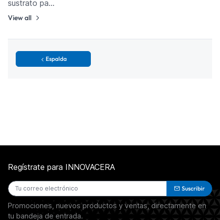
sustrato pa…
View all
Espalda
Regístrate para INNOVACERA
Suscribir
Promociones, nuevos productos y ventas, directamente en
tu bandeja de entrada.