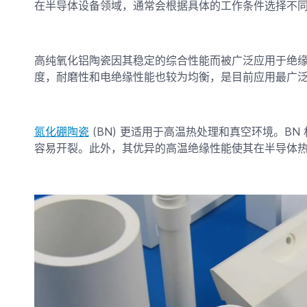
在半导体设备领域，通常会根据具体的工作条件选择不
高纯氧化铝陶瓷因其稳定的综合性能而被广泛应用于绝
度，耐磨性和电绝缘性能也较为均衡，是目前应用最广
氮化硼陶瓷
(BN) 更适用于高温热处理和真空环境。B
容易开裂。此外，其优异的高温绝缘性能使其在半导体