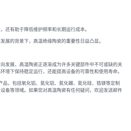
性，还有助于降低维护频率和长期运行成本。
速发展的背景下，高温绝缘陶瓷的重要性日益凸显。
方向发展，高温陶瓷正逐渐成为许多关键部件中不可或缺的关
热环境下保持稳定运行，还能提高设备的可靠性和使用寿命。
进陶瓷产品，包括氧化铝、氮化铝、氮化硼、氮化硅、锆镁等定制
业设备等领域。如果您对高温陶瓷有任何疑问，欢迎发送邮件