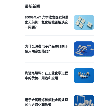
最新新闻
800G/1.6T 光学收发器发热量
史无前例：氮化铝能否解决这
一问题？
为什么消费电子产品更倾向于
使用陶瓷加热器？
陶瓷塔填料：在工业化学过程
中的优势、用途和应用
用于金属精炼和熔融金属处理
的六方氮化硼陶瓷