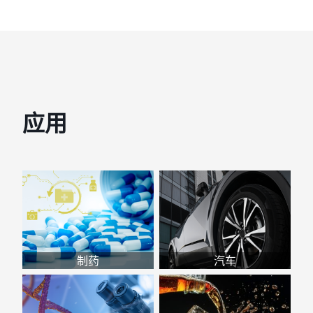
应用
制药
汽车