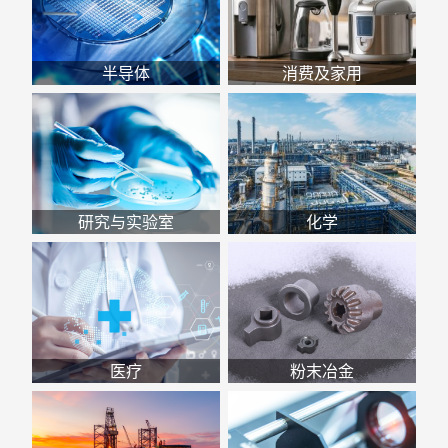
半导体
消费及家用
研究与实验室
化学
医疗
粉末冶金