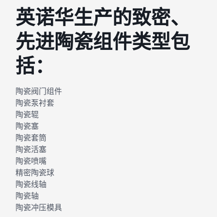
英诺华生产的致密、
先进陶瓷组件类型包
括：
陶瓷阀门组件
陶瓷泵衬套
陶瓷辊
陶瓷塞
陶瓷套筒
陶瓷活塞
陶瓷喷嘴
精密陶瓷球
陶瓷线轴
陶瓷轴
陶瓷冲压模具