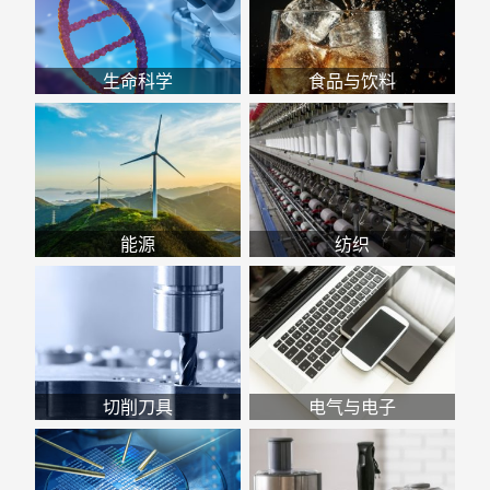
生命科学
食品与饮料
能源
纺织
切削刀具
电气与电子