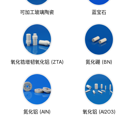
可加工玻璃陶瓷
蓝宝石
氧化锆增韧氧化铝 (ZTA)
氮化硼 (BN)
氮化铝 (AlN)
氧化铝 (Al2O3)