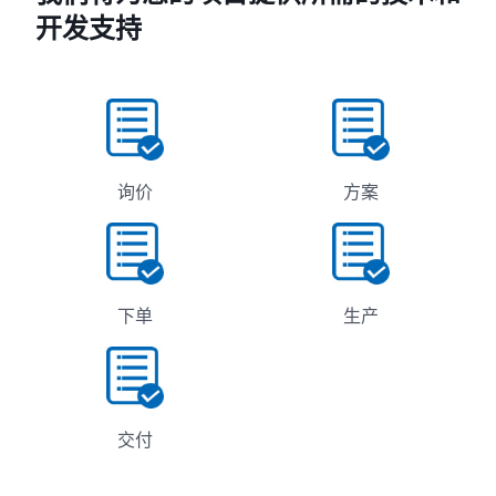
开发支持
询价
方案
下单
生产
交付