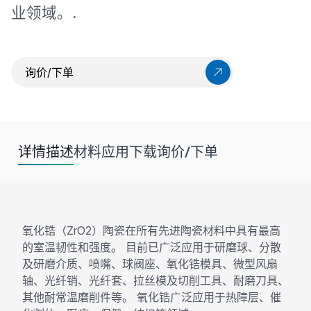
业领域。.
询价/下单
详情描述
材料
应用
下载
询价/下单
氧化锆（ZrO2）陶瓷在所有先进陶瓷材料中具有最高
的室温韧性和强度。 目前已广泛应用于研磨球、分散
及研磨介质、喷嘴、球阀座、氧化锆模具、微型风扇
轴、光纤销、光纤套、拉丝模及切削工具、耐磨刀具、
其他耐常温磨削件等。 氧化锆广泛应用于热障层、催