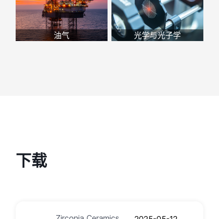
油气
光学与光子学
下载
Zirconia Ceramics
2025-05-12