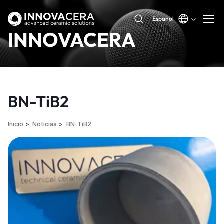
Español
INNOVACERA
BN-TiB2
Inicio
Noticias
BN-TiB2