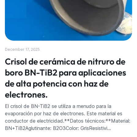
December 17, 2025
Crisol de cerámica de nitruro de
boro BN-TiB2 para aplicaciones
de alta potencia con haz de
electrones.
El crisol de BN-TiB2 se utiliza a menudo para la
evaporación por haz de electrones. Este material es
conductor de electricidad.**Datos técnicos:**Material:
BN+TiB2Aglutinante: B2O3Color: GrisResistivi…