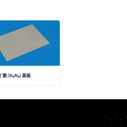
 (Si₃N₄) 基板