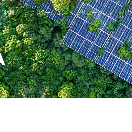
材料
アプリケーション
ソリューション
リ
A