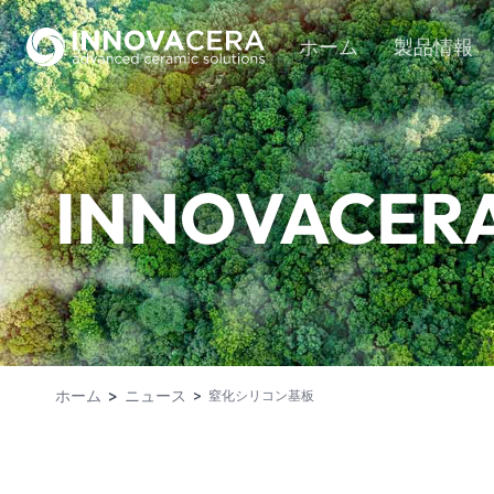
ホーム
製品情報
INNOVACER
ホーム
ニュース
窒化シリコン基板