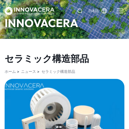
日本語
INNOVACERA
セラミック構造部品
ホーム
ニュース
セラミック構造部品