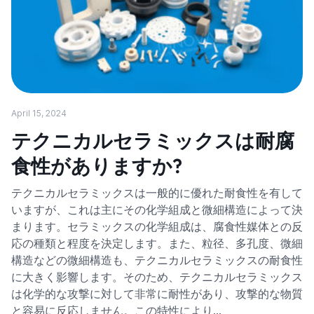
April 15, 2024
テクニカルセラミックスは耐腐
食性がありますか?
テクニカルセラミックスは一般的に優れた耐食性を有して
いますが、これは主にその化学組成と微細構造によって決
まります。セラミックスの化学組成は、腐食性媒体との反
応の種類と程度を決定します。また、粒径、多孔度、微細
構造などの微細構造も、テクニカルセラミックスの耐食性
に大きく影響します。そのため、テクニカルセラミックス
は化学的な攻撃に対して非常に耐性があり、攻撃的な物質
と容易に反応しません。この特性により…