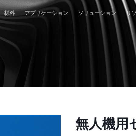
材料
アプリケーション
ソリューション
リ
無人機用