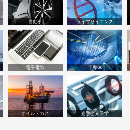
自動車
ライフサイエンス
電子電気
半導体
オイル・ガス
光学と光子学