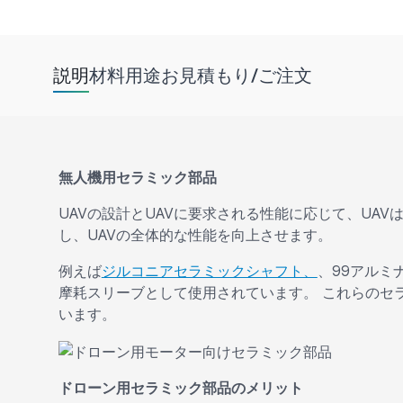
説明
材料
用途
お見積もり/ご注文
無人機用セラミック部品
UAVの設計とUAVに要求される性能に応じて、UA
し、UAVの全体的な性能を向上させます。
例えば
ジルコニアセラミックシャフト、
、99アルミ
摩耗スリーブとして使用されています。 これらのセ
います。
ドローン用セラミック部品のメリット