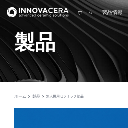
ホーム
製品情報
製品
ホーム
製品
無人機用セラミック部品