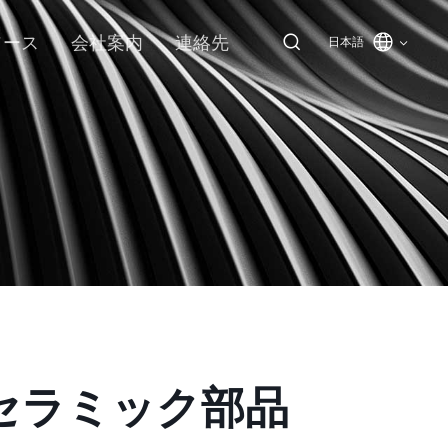
ソース
会社案内
連絡先
日本語
セラミック部品