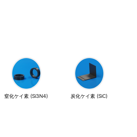
窒化ケイ素 (Si3N4)
炭化ケイ素 (SiC)