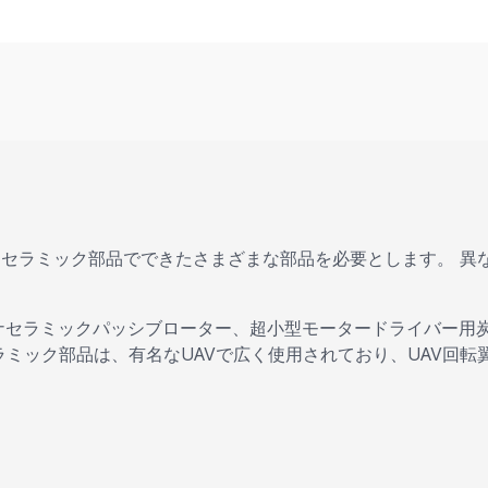
Vはセラミック部品でできたさまざまな部品を必要とします。 異
ナセラミックパッシブローター、超小型モータードライバー用
ラミック部品は、有名なUAVで広く使用されており、UAV回