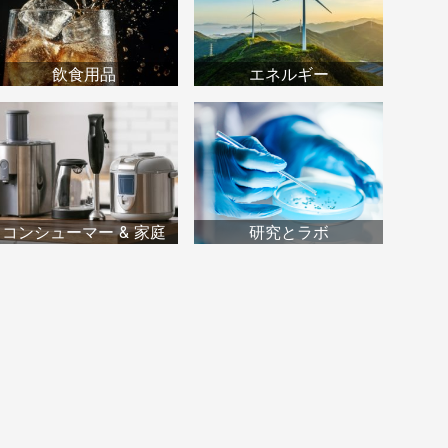
飲食用品
エネルギー
コンシューマー & 家庭
研究とラボ