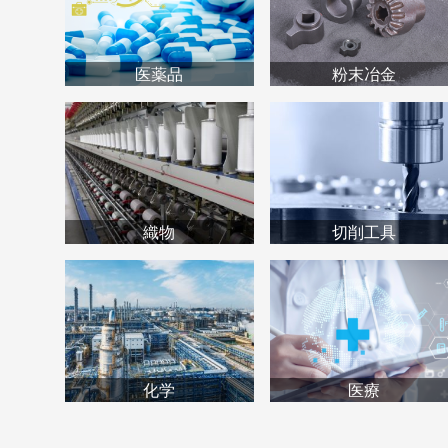
医薬品
粉末冶金
織物
切削工具
化学
医療