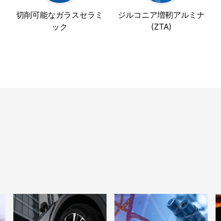
切削可能なガラスセラミ
ジルコニア増靭アルミナ
ック
(ZTA)