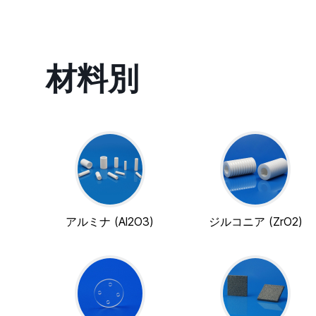
材料別
アルミナ (Al2O3)
ジルコニア (ZrO2)