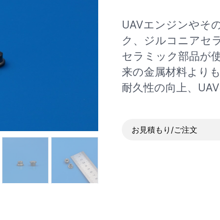
UAVエンジンやそ
ク、ジルコニアセ
セラミック部品が使
来の金属材料よりも
耐久性の向上、UA
お見積もり/ご注文