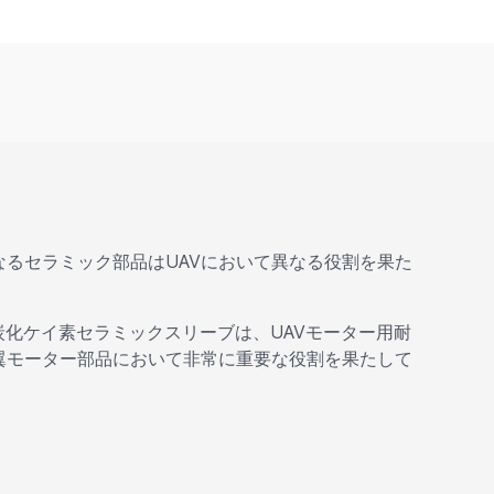
なるセラミック部品はUAVにおいて異なる役割を果た
炭化ケイ素セラミックスリーブは、UAVモーター用耐
転翼モーター部品において非常に重要な役割を果たして