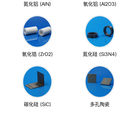
氮化铝 (AlN)
氧化铝 (Al2O3)
氧化锆 (ZrO2)
氮化硅 (Si3N4)
碳化硅 (SiC)
多孔陶瓷