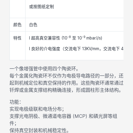
或按图纸定制
颜色
白色
-8
-9
特性
l 超高真空兼容性 (10
至 10
mbar.l/s)
l 良好的介电强度（交流电下 13KV/mm，交流电下 42KV
一个像增强管中使用四个陶瓷环。
每个金属化陶瓷环不仅作为电极导电路径的一部分，还
起到机械定位和真空保持的作用。这些陶瓷环通常通过
钎焊或金属支撑结构精确连接，形成圆柱形主体结构。
功能：
实现电极级联和电场分布；
支撑光电阴极、微通道电容器 (MCP) 和磷光屏等组
件；
保持真空封装和机械稳定性。