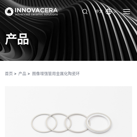
中文
产品
首页
产品
图像增强管用金属化陶瓷环