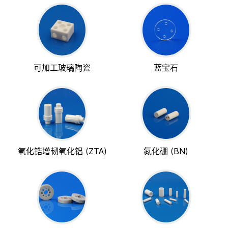
可加工玻璃陶瓷
蓝宝石
氧化锆增韧氧化铝 (ZTA)
氮化硼 (BN)