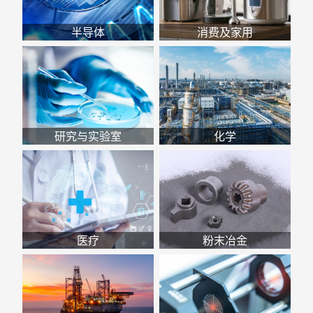
半导体
消费及家用
研究与实验室
化学
医疗
粉末冶金