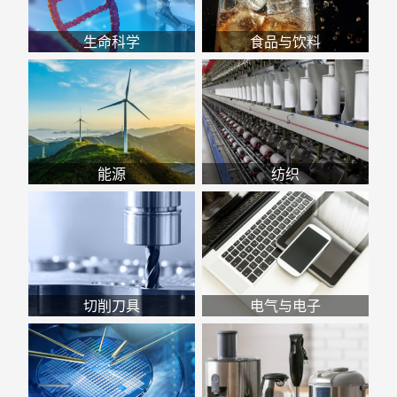
生命科学
食品与饮料
能源
纺织
切削刀具
电气与电子