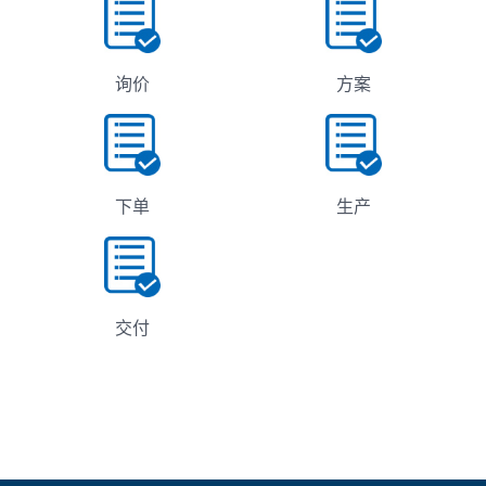
询价
方案
下单
生产
交付