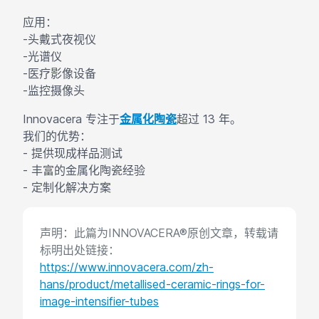
应用：
-头戴式夜视仪
-光谱仪
-医疗影像设备
-监控摄像头
Innovacera 专注于
金属化陶瓷
超过 13 年。
我们的优势：
- 提供现成样品测试
- 丰富的金属化陶瓷经验
- 定制化解决方案
声明：此篇为INNOVACERA®原创文章，转载请
标明出处链接：
https://www.innovacera.com/zh-
hans/product/metallised-ceramic-rings-for-
image-intensifier-tubes