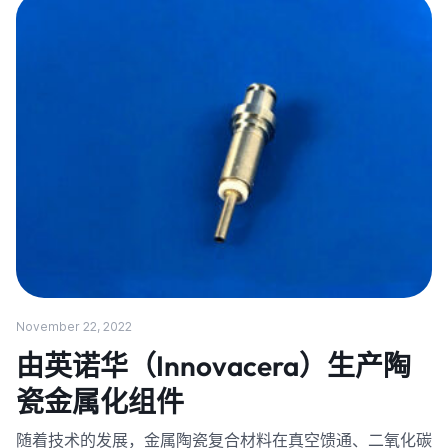
November 22, 2022
由英诺华（Innovacera）生产陶
瓷金属化组件
随着技术的发展，金属陶瓷复合材料在真空馈通、二氧化碳