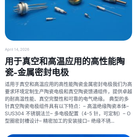
April 14, 2026
用于真空和高温应用的高性能陶
瓷-金属密封电极
适用于真空和高温应用的高性能陶瓷金属密封电极我们为高
要求环境定制生产陶瓷电极和真空陶瓷馈通组件，提供卓越
的耐高温性能、真空完整性和可靠的电气绝缘。 典型的多
针真空陶瓷电极组件具有以下特点：– 高温绝缘陶瓷本体–
SUS304 不锈钢法兰– 多电极配置（4-5 针，可定制）– O
型圈密封槽设计– 精密加工的安装接口– 绝缘不锈…