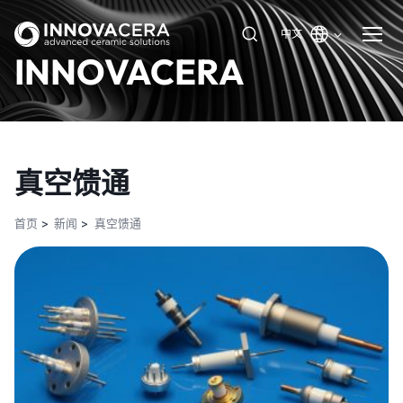
中文
INNOVACERA
真空馈通
首页
新闻
真空馈通