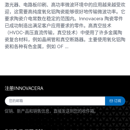
激光器、电路板印刷、高功率微波环境中的应用越来越受欢
迎，这需要高纯度氧化铝陶瓷能够很好地传输微波功率。它
要求陶瓷介电常数在稳定的范围内。Innovacera 陶瓷零件
已成功制造出满足客户应用要求的零件。高真空技术
（HVDC-高压直流传输，真空技术）中使用了许多金属陶
瓷复合材料，例如晶闸管和真空断路器。主要使用氧化铝陶
瓷和各种有色金属，例如 OF …
注册INNOVACERA
订阅
促销、新产品和销售信息，直接发送到您的收件箱。