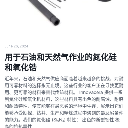
June 26, 2024
用于石油和天然气作业的氮化硅
和氧化锆
近年来，石油和天然气供应商面临着越来越多的挑战，对耐
用可靠材料的选择永无止境。这些行业的客户正在寻找更耐
用、更可靠的材料来替代传统材料。 Innovacera 提供一系
列氮化硅和氧化锆材料，这些材料具有出色的耐腐蚀、耐磨
和耐热特性，使其能够在最恶劣的环境中生存，展示出它们
能够承受勘探、钻井、生产和精炼过程中遇到的最恶劣条件
的能力。我们的氮化硅 (Si₃N₄) 特性：·出色的断裂韧性·极
高的抗热震性…