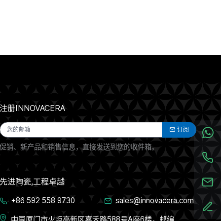
注册INNOVACERA
订阅
促销、新产品和销售信息，直接发送到您的收件箱。
先进陶瓷,工程卓越
+86 592 558 9730
sales@innovacera.com
中国厦门市火炬高新区嘉禾路588号A座6楼，邮编