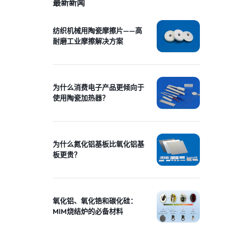
最新新闻
纺织机械用陶瓷摩擦片——高
耐磨工业摩擦解决方案
为什么消费电子产品更倾向于
使用陶瓷加热器？
为什么氮化铝基板比氧化铝基
板更贵？
氧化铝、氧化锆和碳化硅：
MIM烧结炉的必备材料