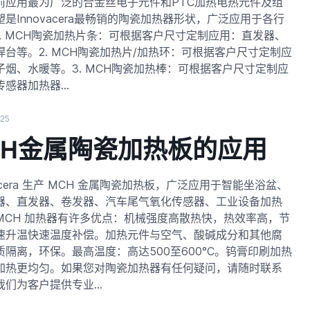
前应用最为广泛的合金丝电子元件和PTC加热电热元件及组
是Innovacera最畅销的陶瓷加热器形状，广泛应用于各行
1. MCH陶瓷加热片条：可根据客户尺寸定制应用：直发器、
焊台等。2. MCH陶瓷加热片/加热环：可根据客户尺寸定制应
子烟、水暖等。3. MCH陶瓷加热棒：可根据客户尺寸定制应
传感器加热器…
025
CH金属陶瓷加热板的应用
vacera 生产 MCH 金属陶瓷加热板，广泛应用于智能坐浴盆、
器、直发器、卷发器、汽车尾气氧化传感器、工业设备加热
MCH 加热器有许多优点：机械强度高散热快，热效率高，节
速升温快速温度补偿。加热元件与空气、酸碱成分和其他腐
质隔离，环保。最高温度：高达500至600°C。钨膏印刷加热
加热更均匀。如果您对陶瓷加热器有任何疑问，请随时联系
我们为客户提供专业…