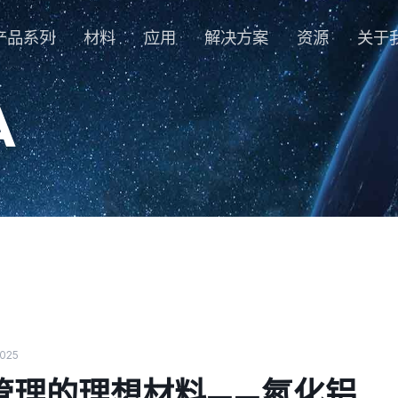
产品系列
材料
应用
解决方案
资源
关于
A
2025
管理的理想材料——氮化铝