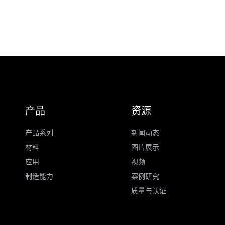
产品
资源
产品系列
新闻动态
材料
图片展示
应用
视频
制造能力
案例研究
质量与认证