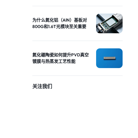
为什么氮化铝（AlN）基板对
800G和1.6T光模块至关重要
氮化硼陶瓷如何提升PVD真空
镀膜与热蒸发工艺性能
关注我们