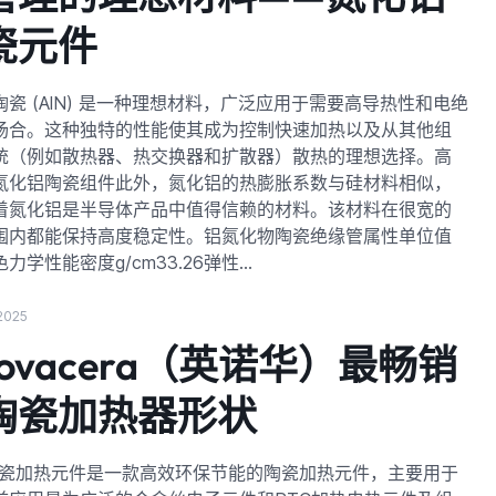
瓷元件
陶瓷 (AlN) 是一种理想材料，广泛应用于需要高导热性和电绝
场合。这种独特的性能使其成为控制快速加热以及从其他组
统（例如散热器、热交换器和扩散器）散热的理想选择。高
氮化铝陶瓷组件此外，氮化铝的热膨胀系数与硅材料相似，
着氮化铝是半导体产品中值得信赖的材料。该材料在很宽的
围内都能保持高度稳定性。铝氮化物陶瓷绝缘管属性单位值
力学性能密度g/cm33.26弹性…
 2025
novacera（英诺华）最畅销
陶瓷加热器形状
陶瓷加热元件是一款高效环保节能的陶瓷加热元件，主要用于