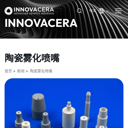
中文
INNOVACERA
陶瓷雾化喷嘴
首页
新闻
陶瓷雾化喷嘴