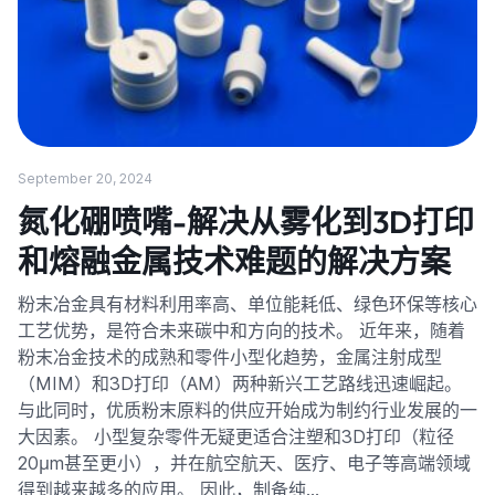
September 20, 2024
氮化硼喷嘴-解决从雾化到3D打印
和熔融金属技术难题的解决方案
粉末冶金具有材料利用率高、单位能耗低、绿色环保等核心
工艺优势，是符合未来碳中和方向的技术。 近年来，随着
粉末冶金技术的成熟和零件小型化趋势，金属注射成型
（MIM）和3D打印（AM）两种新兴工艺路线迅速崛起。
与此同时，优质粉末原料的供应开始成为制约行业发展的一
大因素。 小型复杂零件无疑更适合注塑和3D打印（粒径
20μm甚至更小），并在航空航天、医疗、电子等高端领域
得到越来越多的应用。 因此，制备纯…