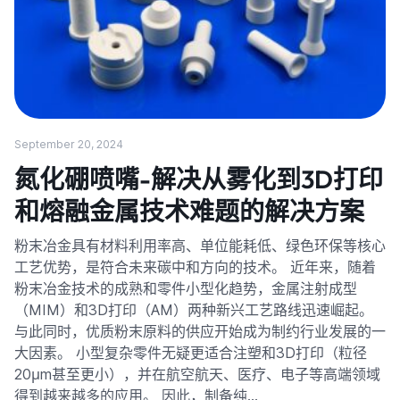
September 20, 2024
氮化硼喷嘴-解决从雾化到3D打印
和熔融金属技术难题的解决方案
粉末冶金具有材料利用率高、单位能耗低、绿色环保等核心
工艺优势，是符合未来碳中和方向的技术。 近年来，随着
粉末冶金技术的成熟和零件小型化趋势，金属注射成型
（MIM）和3D打印（AM）两种新兴工艺路线迅速崛起。
与此同时，优质粉末原料的供应开始成为制约行业发展的一
大因素。 小型复杂零件无疑更适合注塑和3D打印（粒径
20μm甚至更小），并在航空航天、医疗、电子等高端领域
得到越来越多的应用。 因此，制备纯…