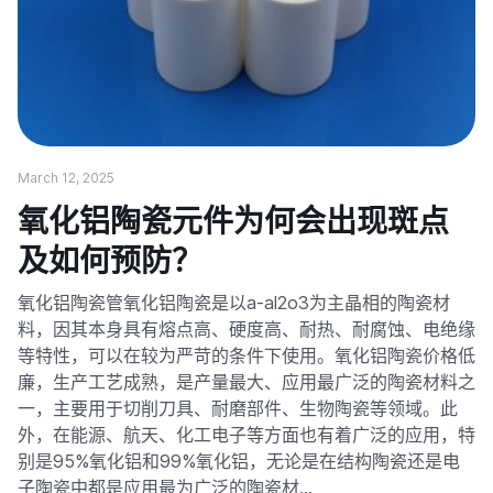
March 12, 2025
氧化铝陶瓷元件为何会出现斑点
及如何预防？
氧化铝陶瓷管氧化铝陶瓷是以a-al2o3为主晶相的陶瓷材
料，因其本身具有熔点高、硬度高、耐热、耐腐蚀、电绝缘
等特性，可以在较为严苛的条件下使用。氧化铝陶瓷价格低
廉，生产工艺成熟，是产量最大、应用最广泛的陶瓷材料之
一，主要用于切削刀具、耐磨部件、生物陶瓷等领域。此
外，在能源、航天、化工电子等方面也有着广泛的应用，特
别是95%氧化铝和99%氧化铝，无论是在结构陶瓷还是电
子陶瓷中都是应用最为广泛的陶瓷材…