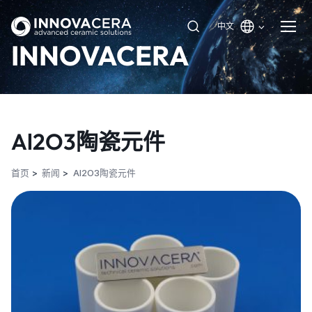
中文
INNOVACERA
Al2O3陶瓷元件
首页
新闻
Al2O3陶瓷元件