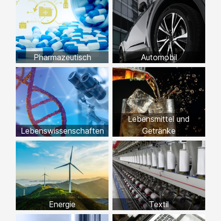
Pharmazeutisch
Automobil
Lebensmittel und
Lebenswissenschaften
Getränke
Energie
Textil