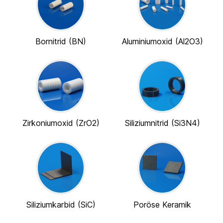
Bornitrid (BN)
Aluminiumoxid (Al2O3)
Zirkoniumoxid (ZrO2)
Siliziumnitrid (Si3N4)
Siliziumkarbid (SiC)
Poröse Keramik