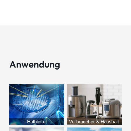
Anwendung
Halbleiter
Verbraucher & Haushalt