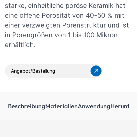
starke, einheitliche poröse Keramik hat
eine offene Porosität von 40-50 % mit
einer verzweigten Porenstruktur und ist
in Porengrößen von 1 bis 100 Mikron
erhältlich.
Angebot/Bestellung
Beschreibung
Materialien
Anwendung
Herunter