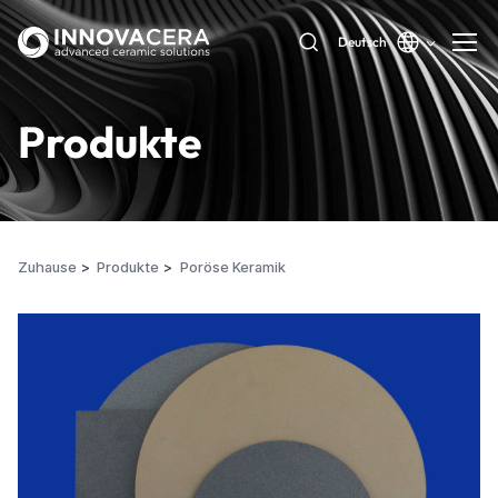
Deutsch
Produkte
Zuhause
Produkte
Poröse Keramik