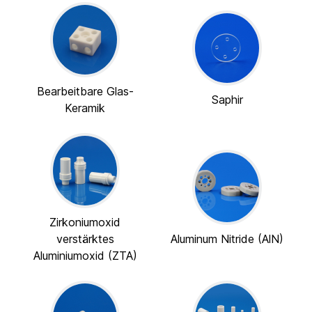
Bearbeitbare Glas-
Saphir
Keramik
Zirkoniumoxid
verstärktes
Aluminum Nitride (AlN)
Aluminiumoxid (ZTA)