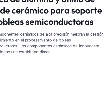
de cerámico para soporte
obleas semiconductoras
ponentes cerámicos de alta precisión mejoran la gestión
dimiento en el procesamiento de obleas
nductoras. Los componentes cerámicos de Innovacera
ionan una estabilidad dimen…