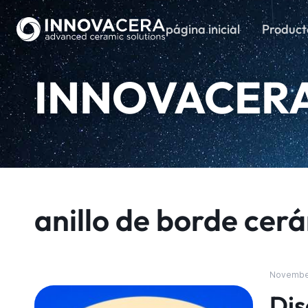
página inicial
Product
INNOVACER
anillo de borde cer
November
Dis