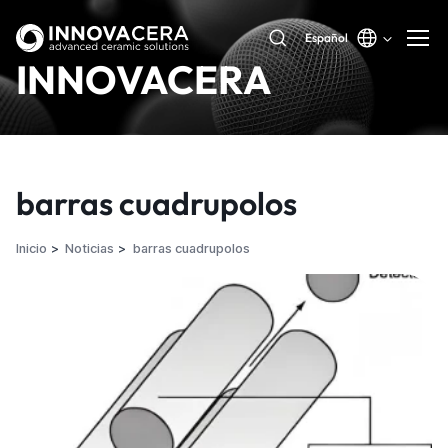
Español
INNOVACERA
barras cuadrupolos
Inicio
Noticias
barras cuadrupolos