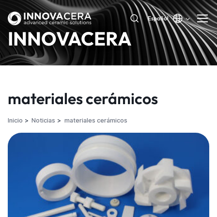
Español
INNOVACERA
materiales cerámicos
Inicio
Noticias
materiales cerámicos