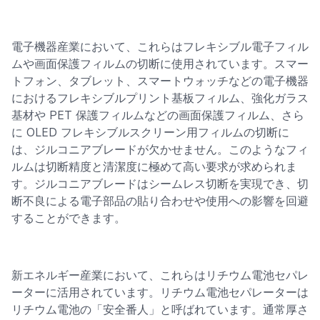
電子機器産業において、これらはフレキシブル電子フィル
ムや画面保護フィルムの切断に使用されています。スマー
トフォン、タブレット、スマートウォッチなどの電子機器
におけるフレキシブルプリント基板フィルム、強化ガラス
基材や PET 保護フィルムなどの画面保護フィルム、さら
に OLED フレキシブルスクリーン用フィルムの切断に
は、ジルコニアブレードが欠かせません。このようなフィ
ルムは切断精度と清潔度に極めて高い要求が求められま
す。ジルコニアブレードはシームレス切断を実現でき、切
断不良による電子部品の貼り合わせや使用への影響を回避
することができます。
新エネルギー産業において、これらはリチウム電池セパレ
ーターに活用されています。リチウム電池セパレーターは
リチウム電池の「安全番人」と呼ばれています。通常厚さ