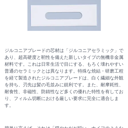
ジルコニアブレードの芯材は「ジルコニアセラミック」で
あり、超高硬度と靭性を備えた新しいタイプの無機非金属
材料です。これは日常生活で目にする、もろく壊れやすい
普通のセラミックとは異なります。特殊な焼結・研磨工程
を経て製造されたジルコニアブレードは、白く繊細な外観
を持ち、刃先は髪の毛並みに鋭利です。また、耐摩耗性、
耐食性、非磁性、防錆性など多くの優れた特性を有してお
り、フィルム切断における厳しい要求に完全に適合しま
す。