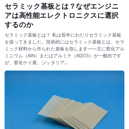
セラミック基板とは？なぜエンジニ
アは高性能エレクトロニクスに選択
するのか
セラミック基板とは？ 私は長年にわたりセラミック基板
を扱ってきました。技術的にはセラミック基板とは、セラ
ミック材料から作られた基板を指します——主に窒化アル
ミニウム（AlN）またはアルミナ（Al2O3）が一般的です
が、窒化ケイ素、ジッタリア…