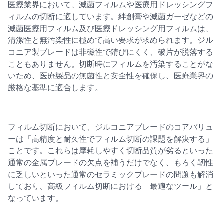
医療業界において、滅菌フィルムや医療用ドレッシングフ
ィルムの切断に適しています。絆創膏や滅菌ガーゼなどの
滅菌医療用フィルム及び医療ドレッシング用フィルムは、
清潔性と無汚染性に極めて高い要求が求められます。ジル
コニア製ブレードは非磁性で錆びにくく、破片が脱落する
こともありません。切断時にフィルムを汚染することがな
いため、医療製品の無菌性と安全性を確保し、医療業界の
厳格な基準に適合します。
フィルム切断において、ジルコニアブレードのコアバリュ
ーは「高精度と耐久性でフィルム切断の課題を解決する」
ことです。これらは摩耗しやすく切断品質が劣るといった
通常の金属ブレードの欠点を補うだけでなく、もろく靭性
に乏しいといった通常のセラミックブレードの問題も解消
しており、高級フィルム切断における「最適なツール」と
なっています。