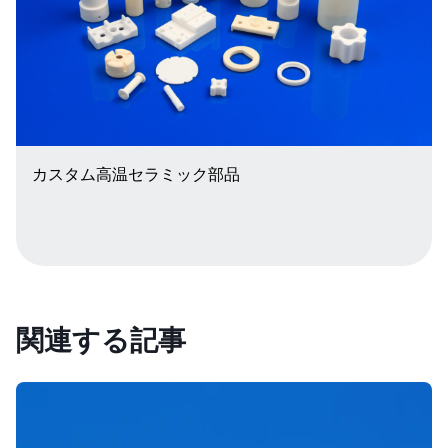
カスタム高温セラミック部品
関連する記事