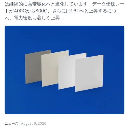
は継続的に高帯域化へと進化しています。データ伝送レー
トが400Gから800G、さらには1.6Tへと上昇するにつ
れ、電力密度も著しく上昇…
ニュース
August 6, 2026