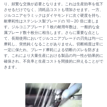
り、頻繁な交換が必要となります。これは生産効率を低下
させるだけでなく、消耗品コストも増加させます。一方、
ジルコニアセラミックはダイヤモンドに次ぐ硬度を持ち、
耐摩耗性はステンレス製ブレードの 10～20 倍に達しま
す。ジルコニアブレード 1 枚の耐用年数は、一般的な金
属ブレード数十枚分に相当します。さらに重要な点とし
て、長期使用においてジルコニアブレードの刃先は均一に
摩耗し、突然鈍くなることがありません。切断精度は常に
一定に保たれ、ブレード摩耗による切断のズレを防ぎま
す。これにより大量生産における製品の均一性が効果的に
確保され、不良率と生産コストを間接的に抑えることがで
きます。