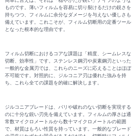
簡単に言えば、それは「穏やかだが鋭い」ナイフのような
ものです。薄いフィルムを容易に切り裂けるだけの鋭さを
持ちつつ、フィルムに余分なダメージを与えない優しさも
備えています。これこそが、フィルム切断用の定番ツール
となった根本的な理由です。
フィルム切断におけるコアな課題は「精度、シームレスな
切断、効率性」です。ステンレス鋼刃や炭素鋼刃といった
一般的な金属刃では、これらのニーズに応えることはほぼ
不可能です。対照的に、ジルコニア刃は優れた強みを持
ち、これら全ての課題を的確に解決します。
ジルコニアブレードは、バリや破れのない切断を実現する
のに十分な鋭い刃先を備えています。フィルムの厚さは通
常数マイクロメートルから数十マイクロメートルの範囲
で、材質はもろい性質を持っています。一般的なブレード