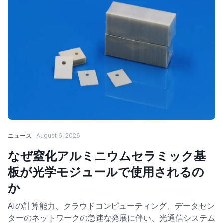
ニュース
August 6, 2026
なぜ窒化アルミニウムセラミック基
板が光学モジュールで使用されるの
か
AIの計算能力、クラウドコンピューティング、データセン
ターのネットワークの急速な発展に伴い、光通信システム