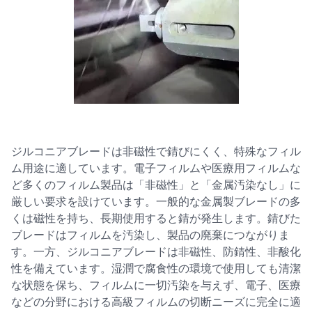
ジルコニアブレードは非磁性で錆びにくく、特殊なフィル
ム用途に適しています。電子フィルムや医療用フィルムな
ど多くのフィルム製品は「非磁性」と「金属汚染なし」に
厳しい要求を設けています。一般的な金属製ブレードの多
くは磁性を持ち、長期使用すると錆が発生します。錆びた
ブレードはフィルムを汚染し、製品の廃棄につながりま
す。一方、ジルコニアブレードは非磁性、防錆性、非酸化
性を備えています。湿潤で腐食性の環境で使用しても清潔
な状態を保ち、フィルムに一切汚染を与えず、電子、医療
などの分野における高級フィルムの切断ニーズに完全に適