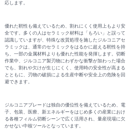
応します。
優れた靭性も備えているため、割れにくく使用上もより安
全です。多くの人はセラミック材料は「もろい」と誤って
認識していますが、特殊な改質処理を施したジルコニアセ
ラミックは、通常のセラミックをはるかに超える靭性を持
ち、一部の金属材料よりも優れた性能を発揮します。切断
作業中、ジルコニア製刃物にわずかな衝撃が加わった場合
でも、割れや欠けが生じにくく、使用時の安全性が高まる
とともに、刃物の破損による生産中断や安全上の危険を回
避できます。
ジルコニアブレードは独自の優位性を備えているため、電
子、包装、医療、新エネルギーをはじめ多くの産業におけ
る各種フィルム切断シーンで広く活用され、量産現場に欠
かせない中核ツールとなっています。