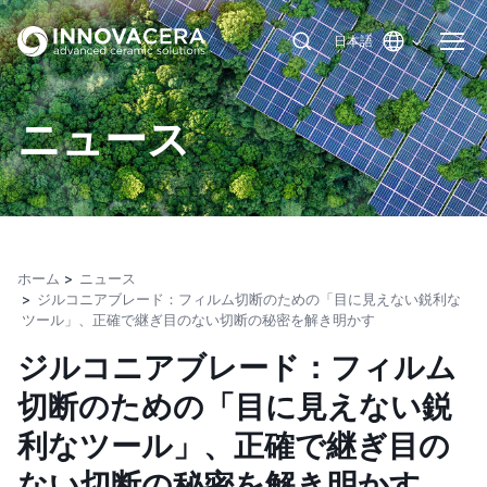
日本語
ニュース
ホーム
ニュース
ジルコニアブレード：フィルム切断のための「目に見えない鋭利な
ツール」、正確で継ぎ目のない切断の秘密を解き明かす
ジルコニアブレード：フィルム
切断のための「目に見えない鋭
利なツール」、正確で継ぎ目の
ない切断の秘密を解き明かす