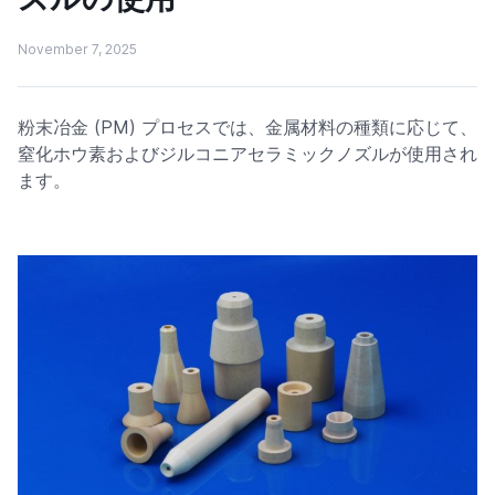
November 7, 2025
粉末冶金 (PM) プロセスでは、金属材料の種類に応じて、
窒化ホウ素およびジルコニアセラミックノズルが使用され
ます。