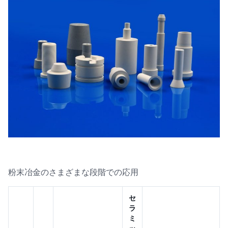
粉末冶金のさまざまな段階での応用
セ
ラ
ミ