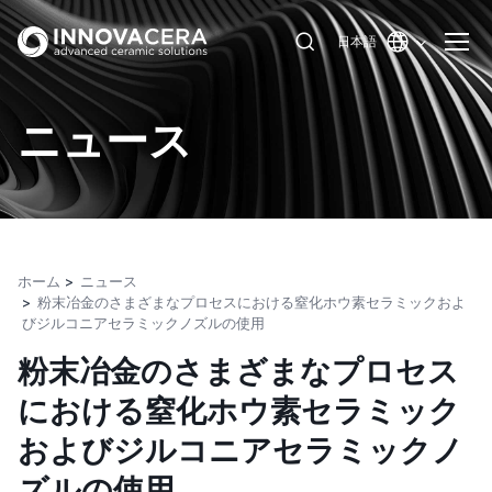
日本語
ニュース
ホーム
ニュース
粉末冶金のさまざまなプロセスにおける窒化ホウ素セラミックおよ
びジルコニアセラミックノズルの使用
粉末冶金のさまざまなプロセス
における窒化ホウ素セラミック
およびジルコニアセラミックノ
ズルの使用