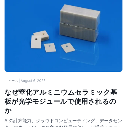
ニュース
August 6, 2026
なぜ窒化アルミニウムセラミック基
板が光学モジュールで使用されるの
か
AIの計算能力、クラウドコンピューティング、データセン