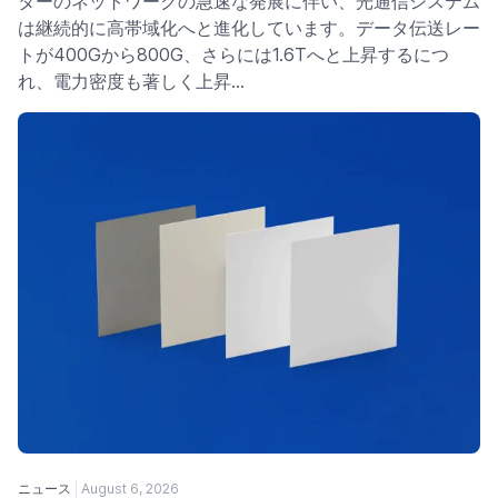
ターのネットワークの急速な発展に伴い、光通信システム
は継続的に高帯域化へと進化しています。データ伝送レー
トが400Gから800G、さらには1.6Tへと上昇するにつ
れ、電力密度も著しく上昇…
ニュース
August 6, 2026