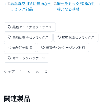
高温真空用途に最適なセ
能セラミックPCBの中
前
次
ラミック部品
核となる基材
黒色アルミナセラミックス
高熱伝導率セラミックス
ESD保護セラミックス
光学迷光吸収
光電子パッケージング材料
セラミックパッケージ
シェア
関連製品