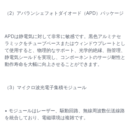
（2）アバランシェフォトダイオード（APD）パッケージ
APDは静電気に対して非常に敏感です。黒色アルミナセ
ラミックをチューブベースまたはウィンドウプレートとし
て使用すると、物理的なサポート、光学的絶縁、熱管理、
静電気シールドを実現し、コンポーネントのサージ耐性と
動作寿命を大幅に向上させることができます。
（3）マイクロ波光電子集積モジュール
• モジュールはレーザー、駆動回路、無線周波数伝送線路
を統合しており、電磁環境は複雑です。