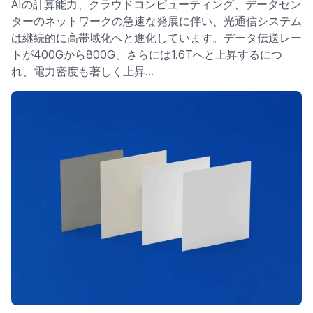
AIの計算能力、クラウドコンピューティング、データセン
ターのネットワークの急速な発展に伴い、光通信システム
は継続的に高帯域化へと進化しています。データ伝送レー
トが400Gから800G、さらには1.6Tへと上昇するにつ
れ、電力密度も著しく上昇…