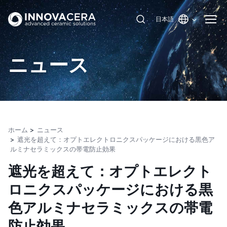
日本語
ニュース
ホーム
ニュース
遮光を超えて：オプトエレクトロニクスパッケージにおける黒色ア
ルミナセラミックスの帯電防止効果
遮光を超えて：オプトエレクト
ロニクスパッケージにおける黒
色アルミナセラミックスの帯電
防止効果