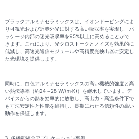
ブラックアルミナセラミックスは、イオンドーピングによ
り可視光および近赤外光に対する高い吸収率を実現し、パ
ッケージ内部の迷光吸収率を95%以上に高めることがで
きます。これにより、光クロストークとノイズを効果的に
低減し、高速光通信モジュールや高精度光検出器に安定し
た光環境を提供します。
同時に、白色アルミナセラミックスの高い機械的強度と高
い熱伝導率（約24～28 W/(m·K)）を継承しています。デ
バイスからの熱を効率的に放散し、高出力・高温条件下で
も寸法安定性と性能を維持し、長期にわたる信頼性の高い
動作を保証します。
3. 多機能統合アプリケーション事例