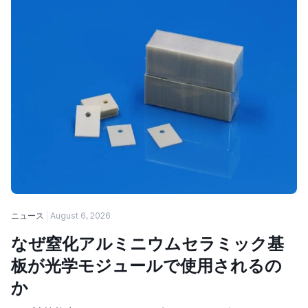
ニュース
August 6, 2026
なぜ窒化アルミニウムセラミック基
板が光学モジュールで使用されるの
か