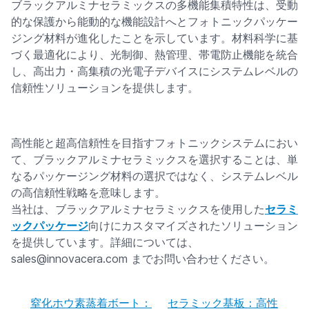
ブラックアルミナセラミックスの多機能集積特性は、受動
的な保護から能動的な機能設計へとフォトニックパッケー
ジング材料が進化したことを示しています。材料科学に基
づく最適化により、光制御、熱管理、帯電防止機能を統合
し、高出力・高集積の光電子デバイスにシステムレベルの
信頼性ソリューションを提供します。
高性能と超高信頼性を目指すフォトニックシステムにおい
て、ブラックアルミナセラミックスを選択することは、単
なるパッケージング材料の選択ではなく、システムレベル
の高信頼性戦略を意味します。
当社は、ブラックアルミナセラミックスを使用した
セラミ
ックパッケージ
向けにカスタマイズされたソリューション
を提供しています。詳細については、
sales@innovacera.com までお問い合わせください。
窒化ホウ素蒸着ボート：
セラミック基板：高性