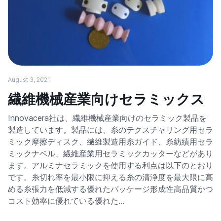
August 3, 2021
繊維機械産業向けセラミックス
Innovacera社は、繊維機械産業向けのセラミック製品を
製造しています。製品には、糸のテクスチャリング用セラ
ミック摩擦ディスク、繊維製造用糸ガイド、糸紡績用セラ
ミックナベル、繊維産業用セラミックカッターなどがあり
ます。アルミナセラミックを使用する利点は以下のとおり
です。糸切れ率を最小限に抑える糸の清浄度を最大限に高
める糸張力を低減する優れたパッケージ形成性高品質かつ
コスト効率に優れている優れた…