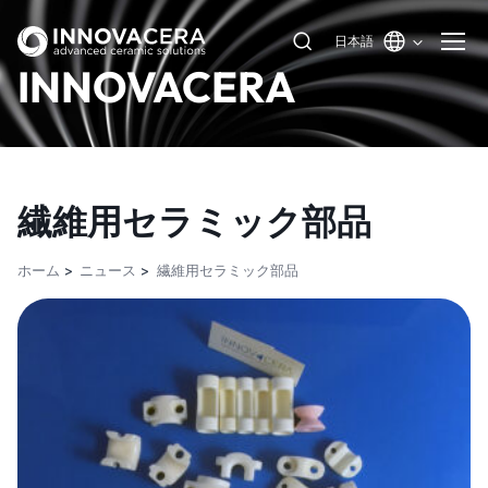
日本語
INNOVACERA
繊維用セラミック部品
ホーム
ニュース
繊維用セラミック部品