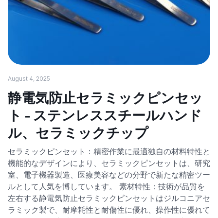
August 4, 2025
静電気防止セラミックピンセッ
ト - ステンレススチールハンド
ル、セラミックチップ
セラミックピンセット：精密作業に最適独自の材料特性と
機能的なデザインにより、セラミックピンセットは、研究
室、電子機器製造、医療美容などの分野で新たな精密ツー
ルとして人気を博しています。 素材特性：技術が品質を
左右する静電気防止セラミックピンセットはジルコニアセ
ラミック製で、耐摩耗性と耐傷性に優れ、操作性に優れて