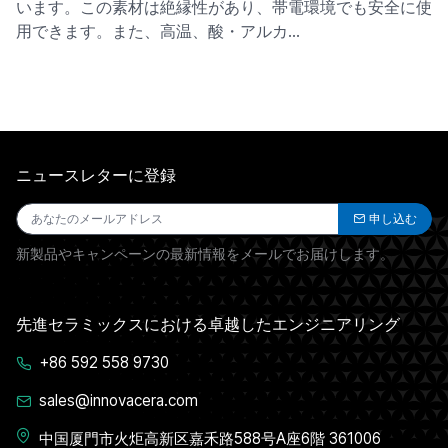
います。この素材は絶縁性があり、帯電環境でも安全に使
用できます。また、高温、酸・アルカ…
ニュースレターに登録
申し込む
新製品やキャンペーンの最新情報をメールでお届けします。
先進セラミックスにおける卓越したエンジニアリング
+86 592 558 9730
sales@innovacera.com
中国厦門市火炬高新区嘉禾路588号A座6階 361006