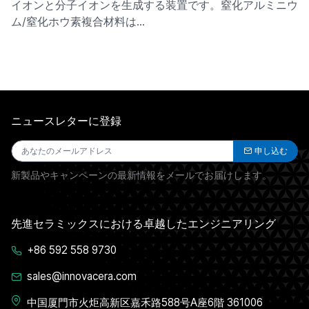
イオンと分子イオンを生成する装置です。窒化アルミニウ
ム/窒化ホウ素複合材料は…
ニュースレターに登録
申し込む
新製品やキャンペーンの最新情報をメールでお届けします。
先進セラミックスにおける卓越したエンジニアリング
+86 592 558 9730
sales@innovacera.com
中国厦門市火炬高新区嘉禾路588号A座6階 361006