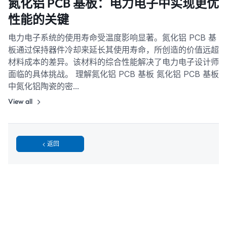
氮化铝 PCB 基板：电力电子中实现更优
性能的关键
电力电子系统的使用寿命受温度影响显著。氮化铝 PCB 基
板通过保持器件冷却来延长其使用寿命，所创造的价值远超
材料成本的差异。该材料的综合性能解决了电力电子设计师
面临的具体挑战。 理解氮化铝 PCB 基板 氮化铝 PCB 基板
中氮化铝陶瓷的密…
View all
返回