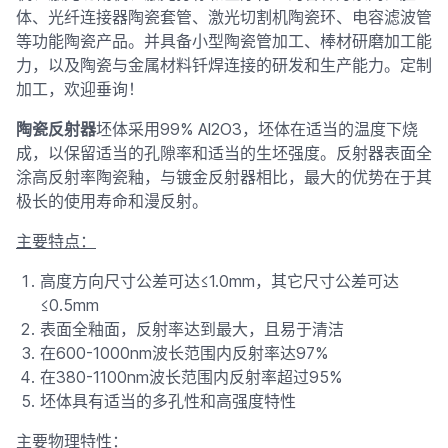
体、光纤连接器陶瓷套管、激光切割机陶瓷环、电容滤波管
等功能陶瓷产品。并具备小型陶瓷管加工、棒材研磨加工能
力，以及陶瓷与金属材料钎焊连接的研发和生产能力。定制
加工，欢迎垂询！
陶瓷反射器
坯体采用99% Al2O3，坯体在适当的温度下烧
成，以保留适当的孔隙率和适当的生坯强度。反射器表面全
涂高反射率陶瓷釉，与镀金反射器相比，最大的优势在于其
极长的使用寿命和漫反射。
主要特点：
高度方向尺寸公差可达≤1.0mm，其它尺寸公差可达
≤0.5mm
表面全釉面，反射率达到最大，且易于清洁
在600-1000nm波长范围内反射率达97%
在380-1100nm波长范围内反射率超过95%
坯体具有适当的多孔性和高强度特性
主要物理特性：