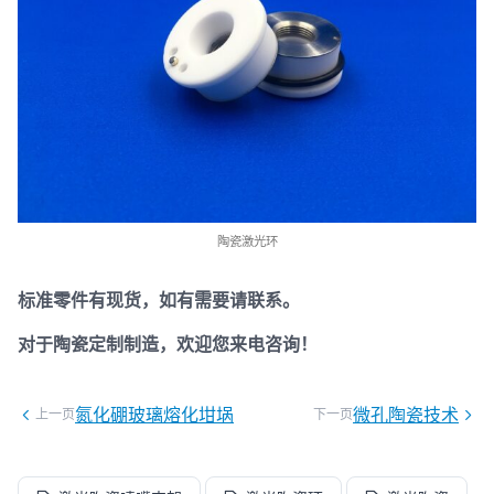
陶瓷激光环
标准零件有现货，如有需要请联系。
对于陶瓷定制制造，欢迎您来电咨询！
氮化硼玻璃熔化坩埚
微孔陶瓷技术
上一页
下一页