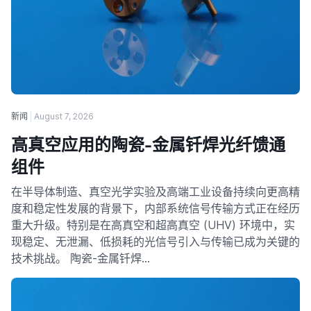
新闻
August 7, 2026
高真空应用的陶瓷-金属钎焊光纤馈通
组件
在半导体制造、真空光学实验及高端工业设备持续向更高精
度和稳定性发展的背景下，内部系统信号传输方式正在经历
重大升级。特别是在高真空和超高真空 (UHV) 环境中，实
现稳定、无泄漏、低损耗的光信号引入与传输已成为关键的
技术挑战。 陶瓷-金属钎焊…