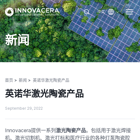
中文
新闻
首页
新闻
英诺华激​​光陶瓷产品
英诺华激​​光陶瓷产品
September 29, 2022
Innovacera提供一系列
激光陶瓷产品
。包括用于激光焊接
机、激光切割机、激光打标和医疗行业的各种灯泵陶瓷腔