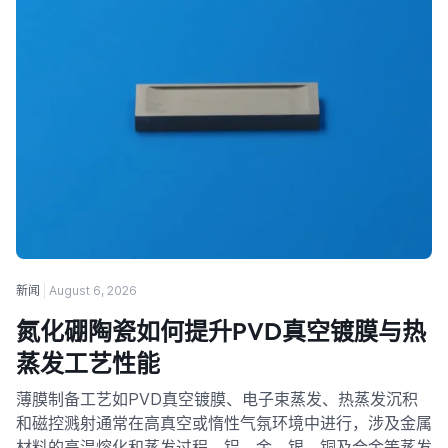
新闻
August 6, 2026
氮化硼陶瓷如何提升PVD真空镀膜与热
蒸发工艺性能
薄膜制备工艺如PVD真空镀膜、电子束蒸发、热蒸发沉积
和磁控溅射通常在高真空或惰性气氛环境中进行，涉及金属
材料的高温熔化和蒸发过程。铝、金、银、铜及合金等蒸发