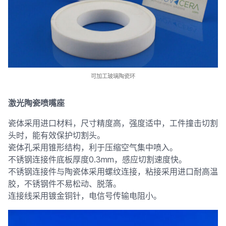
可加工玻璃陶瓷环
激光陶瓷喷嘴座
瓷体采用进口材料，尺寸精度高，强度适中，工件撞击切割
头时，能有效保护切割头。
瓷体孔采用锥形结构，利于压缩空气集中喷入。
不锈钢连接件底板厚度0.3mm，感应切割速度快。
不锈钢连接件与陶瓷体采用螺纹连接，粘接采用进口耐高温
胶，不锈钢件不易松动、脱落。
连接线采用镀金铜针，电信号传输电阻小。