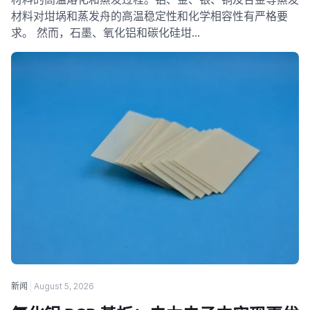
材料对坩埚和蒸发舟的高温稳定性和化学相容性有严格要
求。 然而，石墨、氧化铝和碳化硅坩…
新闻
August 5, 2026