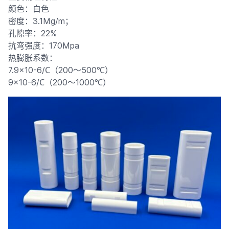
颜色：白色
密度：3.1Mg/m；
孔隙率：22%
抗弯强度：170Mpa
热膨胀系数：
7.9×10-6/С（200～500℃）
9×10-6/С（200～1000℃）