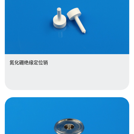
氮化硼绝缘定位销