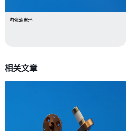
陶瓷油盅环
相关文章