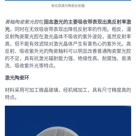
氧化铝激光陶瓷反射器
黄釉陶瓷聚光腔
在
固态激光的主要吸收带表现出高反射率
激
光
，同时在无效吸收带表现出降低反射率的作用。相反，漫
反射陶瓷聚光腔在激光晶体不吸收的紫外波段，虽然反射率
高，但不能有效滤除对激光晶体产生有害色心的紫外光。高
反射、吸收紫外光的陶瓷釉料可以明显改善普通陶瓷聚光腔
的不足，具有抗激光辐射能力强、绝缘性高、耐腐蚀、易清
洗、吸收紫外光等特点。
激光陶瓷环
材料采用可加工微晶玻璃，经机械加工，具有尺寸精度高的
特点。