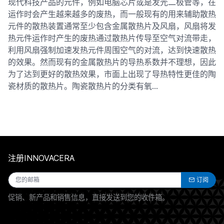
现代科技产品的元件，例如电脑芯片或是发光二极管等，在
运作时会产生越来越多的废热，而一般现有的用来辅助散热
元件的散热装置通常至少包含金属散热片及风扇，风扇将发
热元件运作时产生的废热通过散热片传导至空气对流带走，
利用风扇强制加速发热元件周围空气的对流，达到快速散热
的效果。然而现有的金属散热片的导热系数并不理想，因此
为了达到更好的散热效果，市面上出现了导热特性更佳的陶
瓷材质的散热片。陶瓷散热片的分类有氧…
注册INNOVACERA
订阅
促销、新产品和销售信息，直接发送到您的收件箱。