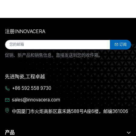
注册INNOVACERA
订阅
促销、新产品和销售信息，直接发送到您的收件箱。
先进陶瓷,工程卓越
+86 592 558 9730
sales@innovacera.com
中国厦门市火炬高新区嘉禾路588号A座6楼，邮编361006
产品