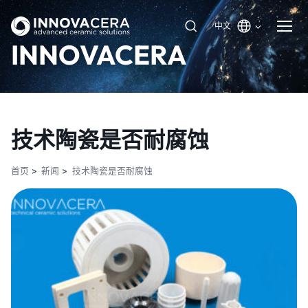
中文
INNOVACERA
技术陶瓷是否耐腐蚀
首页
新闻
技术陶瓷是否耐腐蚀