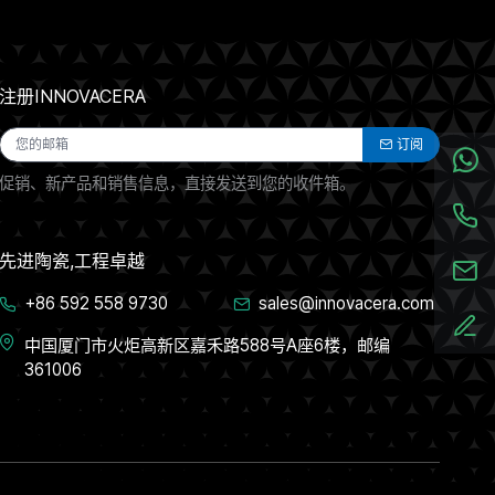
注册INNOVACERA
订阅
促销、新产品和销售信息，直接发送到您的收件箱。
先进陶瓷,工程卓越
+86 592 558 9730
sales@innovacera.com
中国厦门市火炬高新区嘉禾路588号A座6楼，邮编
361006