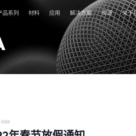
产品系列
材料
应用
解决方案
资源
关于
A
, 2025
022年春节放假通知