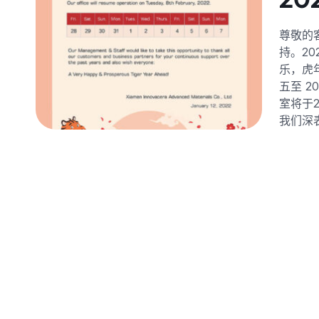
尊敬的
持。20
乐，虎年
五至 2
室将于2
我们深